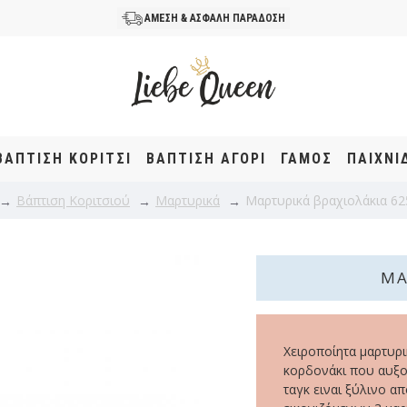
ΑΜΕΣΗ & ΑΣΦΑΛΗ ΠΑΡΑΔΟΣΗ
ΒΆΠΤΙΣΗ KOΡΊΤΣΙ
ΒΆΠΤΙΣΗ ΑΓΌΡΙ
ΓΑΜΟΣ
ΠΑΙΧΝΙ
Βάπτιση Κοριτσιού
Μαρτυρικά
Μαρτυρικά βραχιολάκια 62
ΜΑ
Χειροποίητα μαρτυρι
κορδονάκι που αυξομ
ταγκ ειναι ξύλινο α