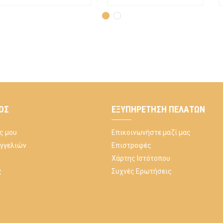
ΌΣ
ΕΞΥΠΗΡΈΤΗΣΗ ΠΕΛΑΤΏΝ
ς μου
Επικοινωνήστε μαζί μας
αγγελιών
Επιστροφές
Χάρτης Ιστότοπου
ς
Συχνές Ερωτήσεις