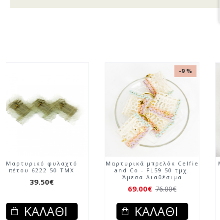
Μαρτυρικό φυλαχτό
Μαρτυρικό φυλαχτό
πέτου 6221 50 ΤΜΧ
πέτου 6222 50 ΤΜΧ
39.50€
39.50€
ΚΑΛΆΘΙ
ΚΑΛΆΘΙ