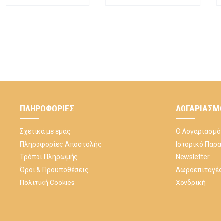
ΠΛΗΡΟΦΟΡΊΕΣ
ΛΟΓΑΡΙΑΣΜ
Σχετικά με εμάς
Ο Λογαριασμό
Πληροφορίες Αποστολής
Ιστορικό Παρ
Τρόποι Πληρωμής
Newsletter
Όροι & Προϋποθέσεις
Δωροεπιταγέ
Πολιτική Cookies
Χονδρική