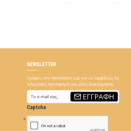
NEWSLETTER
Γράψου στο Newsletter μας για να λαμβάνεις τις
τελευταίες προσφορές και ιδέες διακόσμησης.
ΕΓΓΡΑΦΉ
Captcha