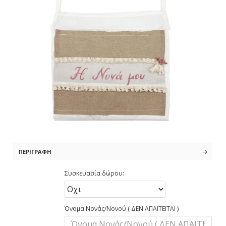
ΠΕΡΙΓΡΑΦΉ
Συσκευασία δώρου:
Όνομα Νονάς/Νονού ( ΔΕΝ ΑΠΑΙΤΕΙΤΑΙ )