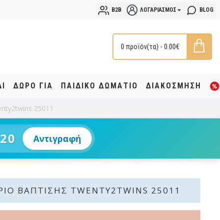
B2B
ΛΟΓΑΡΙΑΣΜΌΣ
BLOG
0 προϊόν(τα) - 0.00€
ΔΙ
ΔΩΡΟ ΓΙΑ
ΠΑΙΔΙΚΟ ΔΩΜΑΤΙΟ
ΔΙΑΚΟΣΜΗΣΗ
nty2twins 25011
20
Αντιγραφή
ΙΟ ΒΆΠΤΙΣΗΣ TWENTY2TWINS 25011