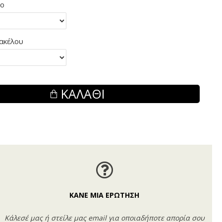
λο
ακέλου
ΚΑΛΆΘΙ
ΚΑΝΕ ΜΙΑ ΕΡΩΤΗΣΗ
Κάλεσέ μας ή στείλε μας email για οποιαδήποτε απορία σου