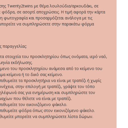
σης Twenty2twins με θέμα λουλούδια/αρκουδάκι, σε
 φόδρα, σε ασορτί αποχρώσεις. Η τιμή αφορά την κάρτα
τη φωτογραφία και προσαρμόζεται ανάλογα με τις
μπορείτε να συμπληρώσετε στην παρακάτω φόρμα
 παραγγελίας:
α στοιχεία του προσκλητηρίου όπως ονόματα, ιερό ναό,
μηνία εκδήλωσης.
είμενο του προσκλητηρίου ανάμεσα από το κείμενο του
ιμα κείμενα ή το δικό σας κείμενο.
πιθυμείτε τα προσκλητήρια να είναι με τραπέζι ή χωρίς
υνέχεια, στην επιλογή με τραπέζι, γράψτε τον τόπο
τηλέφωνά σας για ενημέρωση και συμπληρώστε τον
αχίων που θέλετε να είναι με τραπέζι.
επιθυμείτε τον εικονιζόμενο φάκελο.
επιθυμείτε φόδρα όπως στον εικονιζόμενο φάκελο.
ιθυμείτε μπορείτε να συμπληρώσετε λίστα δώρων.