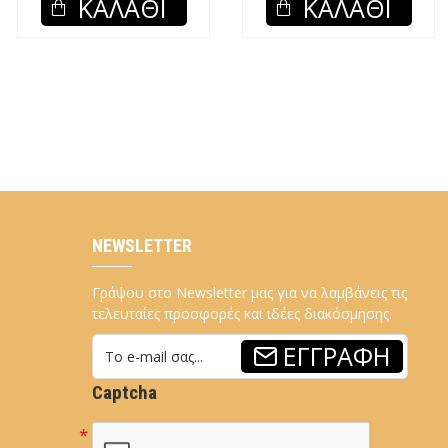
ΚΑΛΆΘΙ
ΚΑΛΆΘΙ
NEWSLETTER
Γράψου στο Newsletter μας για να λαμβάνεις τις
τελευταίες προσφορές και ιδέες διακόσμησης.
ΕΓΓΡΑΦΉ
Captcha