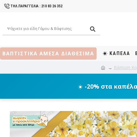
ΤΗΛ.ΠΑΡΑΓΓΕΛΙΑ : 210 83 26 352
ΒΑΠΤΙΣΤΙΚΑ ΑΜΕΣΑ ΔΙΑΘΕΣΙΜΑ
ΚΑΠΕΛΑ
Βάπτιση Κο
☀️
-20% στα καπέλ