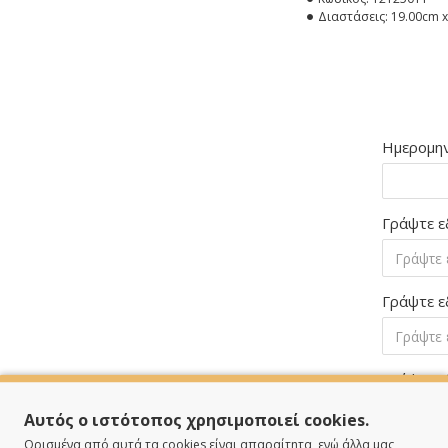
Διαστάσεις:
19.00cm x
Ημερομην
Γράψτε ε
Γράψτε ε
Γράψτε ε
Αυτός ο ιστότοπος χρησιμοποιεί cookies.
Ορισμένα από αυτά τα cookies είναι απαραίτητα, ενώ άλλα μας