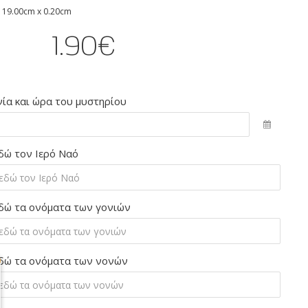
 19.00cm x 0.20cm
1.90€
ία και ώρα του μυστηρίου
δώ τον Ιερό Ναό
δώ τα ονόματα των γονιών
δώ τα ονόματα των νονών