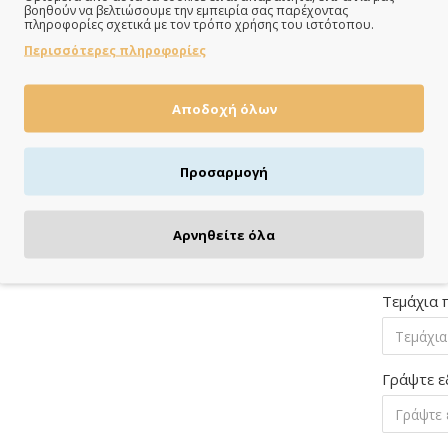
Γράψτε ε
βοηθούν να βελτιώσουμε την εμπειρία σας παρέχοντας
πληροφορίες σχετικά με τον τρόπο χρήσης του ιστότοπου.
Περισσότερες πληροφορίες
Τραπέζι 
Αποδοχή όλων
Γράψτε ε
Προσαρμογή
Αρνηθείτε όλα
Τεμάχια 
Γράψτε ε