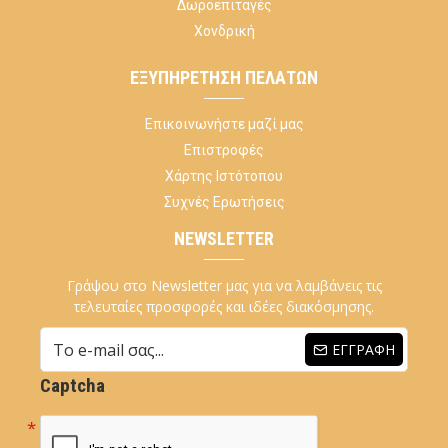
Δωροεπιταγές
Χονδρική
ΕΞΥΠΗΡΈΤΗΣΗ ΠΕΛΑΤΏΝ
Επικοινωνήστε μαζί μας
Επιστροφές
Χάρτης Ιστότοπου
Συχνές Ερωτήσεις
NEWSLETTER
Γράψου στο Newsletter μας για να λαμβάνεις τις
τελευταίες προσφορές και ιδέες διακόσμησης.
ΕΓΓΡΑΦΉ
Captcha