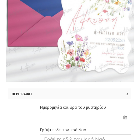
ΠΕΡΙΓΡΑΦΉ
Ημερομηνία και ώρα του μυστηρίου
Γράψτε εδώ τον Ιερό Ναό