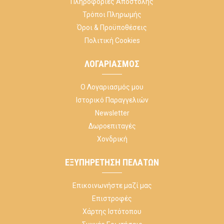
Πληροφορίες Αποστολής
Τρόποι Πληρωμής
Όροι & Προϋποθέσεις
Πολιτική Cookies
ΛΟΓΑΡΙΑΣΜΌΣ
Ο Λογαριασμός μου
Ιστορικό Παραγγελιών
Newsletter
Δωροεπιταγές
Χονδρική
ΕΞΥΠΗΡΈΤΗΣΗ ΠΕΛΑΤΏΝ
Επικοινωνήστε μαζί μας
Επιστροφές
Χάρτης Ιστότοπου