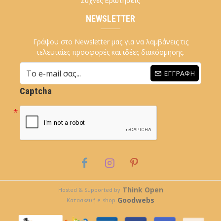
Συχνές Ερωτήσεις
NEWSLETTER
Γράψου στο Newsletter μας για να λαμβάνεις τις
τελευταίες προσφορές και ιδέες διακόσμησης.
ΕΓΓΡΑΦΉ
Captcha
Think Open
Hosted & Supported by
Goodwebs
Κατασκευή e-shop