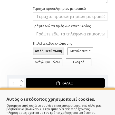
Τεμάχια προσκλητηρίων με τραπέζι
Γράψτε εδώ τα τηλέφωνα επικοινωνίας
Επιλέξτε είδος εκτύπωσης
Απλή Εκτύπωση
Μεταλοτυπία
Ανάγλυφο μελάνι
Γκοφρέ
ΚΑΛΆΘΙ
Αυτός ο ιστότοπος χρησιμοποιεί cookies.
1.65€
Ορισμένα από αυτά τα cookies είναι απαραίτητα, ενώ άλλα μας
βοηθούν να βελτιώσουμε την εμπειρία σας παρέχοντας
πληροφορίες σχετικά με τον τρόπο χρήσης του ιστότοπου.