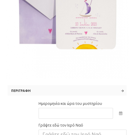
ΠΕΡΙΓΡΑΦΉ
Ημερομηνία και ώρα του μυστηρίου
Γράψτε εδώ τον Ιερό Ναό