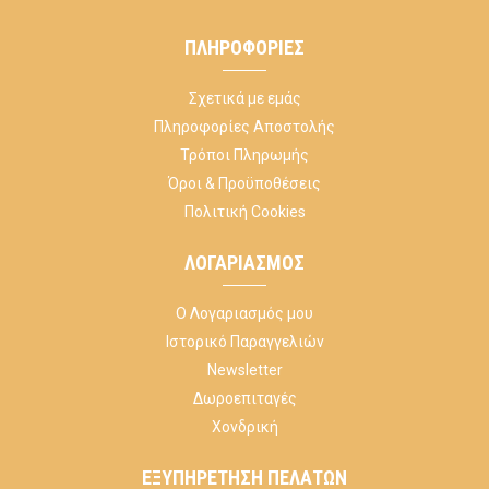
ΠΛΗΡΟΦΟΡΊΕΣ
Σχετικά με εμάς
Πληροφορίες Αποστολής
Τρόποι Πληρωμής
Όροι & Προϋποθέσεις
Πολιτική Cookies
ΛΟΓΑΡΙΑΣΜΌΣ
Ο Λογαριασμός μου
Ιστορικό Παραγγελιών
Newsletter
Δωροεπιταγές
Χονδρική
ΕΞΥΠΗΡΈΤΗΣΗ ΠΕΛΑΤΏΝ