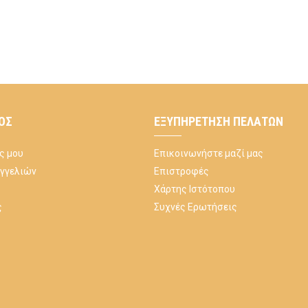
ΌΣ
ΕΞΥΠΗΡΈΤΗΣΗ ΠΕΛΑΤΏΝ
ς μου
Επικοινωνήστε μαζί μας
αγγελιών
Επιστροφές
Χάρτης Ιστότοπου
ς
Συχνές Ερωτήσεις