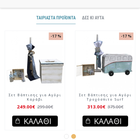
ΤΑΙΡΙΑΣΤΆ ΠΡΟΪΌΝΤΑ
ΔΕΣ ΚΙ ΑΥΤΆ
-17 %
-17 %
Σετ Βάπτισης για Αγόρι
Σετ Βάπτισης για Αγόρι
Καράβι
Τροχόσπιτο Surf
249.00€
313.00€
299.00€
375.00€
ΚΑΛΆΘΙ
ΚΑΛΆΘΙ