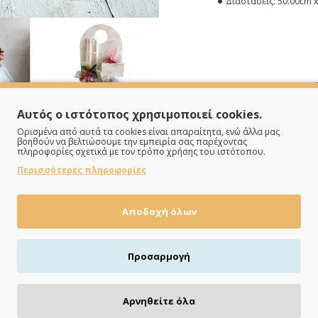
Διαστάσεις:
50.00cm x
Αυτός ο ιστότοπος χρησιμοποιεί cookies.
Ορισμένα από αυτά τα cookies είναι απαραίτητα, ενώ άλλα μας
βοηθούν να βελτιώσουμε την εμπειρία σας παρέχοντας
πληροφορίες σχετικά με τον τρόπο χρήσης του ιστότοπου.
Περισσότερες πληροφορίες
Αποδοχή όλων
ΠΛΗΡΩΝΕΙΣ ΟΠΩΣ ΘΕΣ
Προσαρμογή
Πιστωτική/χρεωστική κάρτα, αντικαταβολή ή κατάθεση
Αρνηθείτε όλα