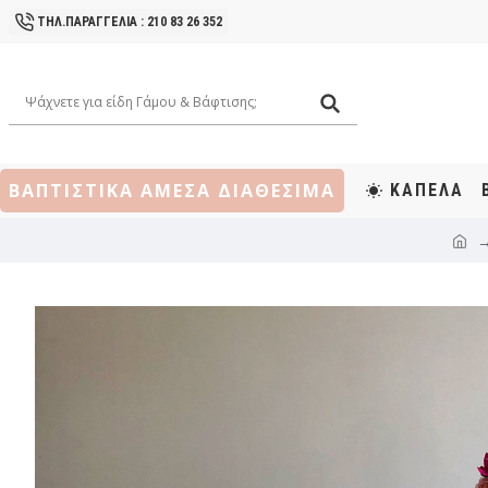
ΤΗΛ.ΠΑΡΑΓΓΕΛΙΑ : 210 83 26 352
ΒΑΠΤΙΣΤΙΚΑ ΑΜΕΣΑ ΔΙΑΘΕΣΙΜΑ
ΚΑΠΕΛΑ