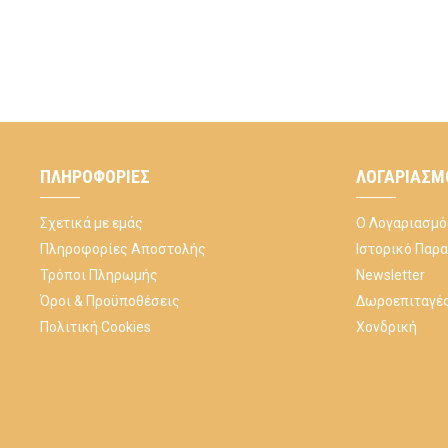
ΠΛΗΡΟΦΟΡΊΕΣ
ΛΟΓΑΡΙΑΣΜ
Σχετικά με εμάς
Ο Λογαριασμό
Πληροφορίες Αποστολής
Ιστορικό Παρ
Τρόποι Πληρωμής
Newsletter
Όροι & Προϋποθέσεις
Δωροεπιταγέ
Πολιτική Cookies
Χονδρική