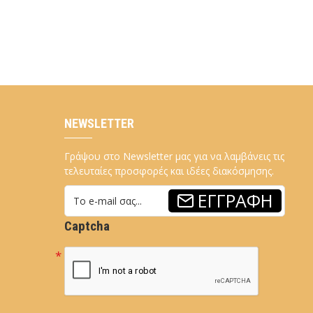
NEWSLETTER
Γράψου στο Newsletter μας για να λαμβάνεις τις
τελευταίες προσφορές και ιδέες διακόσμησης.
ΕΓΓΡΑΦΉ
Captcha