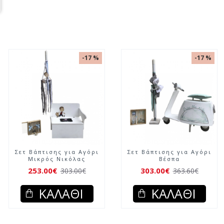
-17 %
-17 %
Σετ Βάπτισης για Αγόρι
Σετ Βάπτισης για Αγόρι
Μικρός Νικόλας
Βέσπα
253.00€
303.00€
303.00€
363.60€
ΚΑΛΆΘΙ
ΚΑΛΆΘΙ