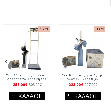
-17 %
-16 %
Σετ Βάπτισης για Αγόρι
Σετ Βάπτισης για Αγόρι
Αεροπλάνο Καλόγηρος
Αλογάκι Καρουζέλ
253.00€
223.00€
303.00€
267.00€
ΚΑΛΆΘΙ
ΚΑΛΆΘΙ