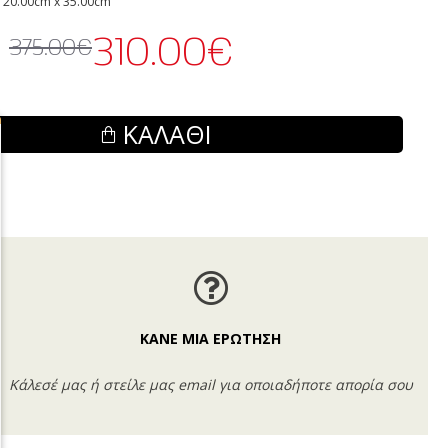
 20.00cm x 35.00cm
310.00€
375.00€
ΚΑΛΆΘΙ
ΚΑΝΕ ΜΙΑ ΕΡΩΤΗΣΗ
Κάλεσέ μας ή στείλε μας email για οποιαδήποτε απορία σου