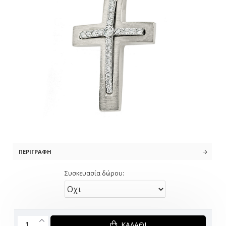
ΠΕΡΙΓΡΑΦΉ
Συσκευασία δώρου:
ΚΑΛΆΘΙ