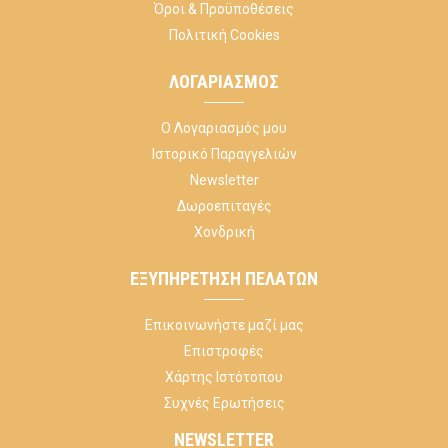
Όροι & Προϋποθέσεις
Πολιτική Cookies
ΛΟΓΑΡΙΑΣΜΌΣ
Ο Λογαριασμός μου
Ιστορικό Παραγγελιών
Newsletter
Δωροεπιταγές
Χονδρική
ΕΞΥΠΗΡΈΤΗΣΗ ΠΕΛΑΤΏΝ
Επικοινωνήστε μαζί μας
Επιστροφές
Χάρτης Ιστότοπου
Συχνές Ερωτήσεις
NEWSLETTER