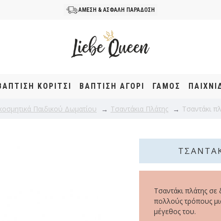
ΑΜΕΣΗ & ΑΣΦΑΛΗ ΠΑΡΑΔΟΣΗ
ΒΆΠΤΙΣΗ KOΡΊΤΣΙ
ΒΆΠΤΙΣΗ ΑΓΌΡΙ
ΓΑΜΟΣ
ΠΑΙΧΝΙ
κοσμητικά Παιδικού Δωματίου
Τσαντάκια Πλάτης
Τσαντάκι π
ΤΣΑΝΤΆ
Τσαντάκι πλάτης σε 
πολλούς τρόπους μια
μέγεθος του.