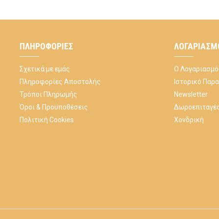
ΠΛΗΡΟΦΟΡΊΕΣ
ΛΟΓΑΡΙΑΣΜ
Σχετικά με εμάς
Ο Λογαριασμό
Πληροφορίες Αποστολής
Ιστορικό Παρ
Τρόποι Πληρωμής
Newsletter
Όροι & Προϋποθέσεις
Δωροεπιταγέ
Πολιτική Cookies
Χονδρική