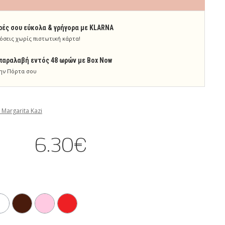
ρές σου εύκολα & γρήγορα με KLARNA
όσεις χωρίς πιστωτική κάρτα!
παραλαβή εντός 48 ωρών με Box Now
ην Πόρτα σου
 Margarita Kazi
6.30€