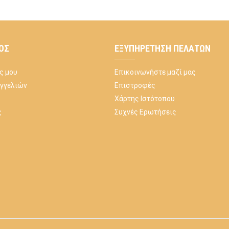
ΌΣ
ΕΞΥΠΗΡΈΤΗΣΗ ΠΕΛΑΤΏΝ
ς μου
Επικοινωνήστε μαζί μας
αγγελιών
Επιστροφές
Χάρτης Ιστότοπου
ς
Συχνές Ερωτήσεις