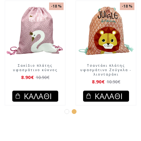
-18 %
-18 %
Σακίδιο πλάτης
Τσαντάκι πλάτης
υφασμάτινο κύκνος
υφασμάτινο Ζούγκλα -
λιονταράκι
8.90€
10.90€
8.90€
10.90€
ΚΑΛΆΘΙ
ΚΑΛΆΘΙ