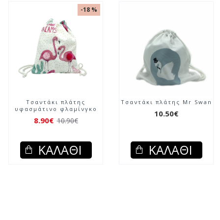
-18 %
Τσαντάκι πλάτης
Τσαντάκι πλάτης Mr Swan
υφασμάτινο φλαμίνγκο
10.50€
8.90€
10.90€
ΚΑΛΆΘΙ
ΚΑΛΆΘΙ