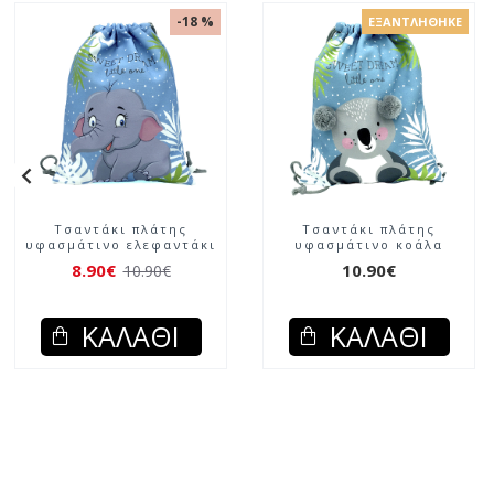
-18 %
ΕΞΑΝΤΛΉΘΗΚΕ
Τσαντάκι πλάτης
Τσαντάκι πλάτης
υφασμάτινο ελεφαντάκι
υφασμάτινο κοάλα
8.90€
10.90€
10.90€
ΚΑΛΆΘΙ
ΚΑΛΆΘΙ