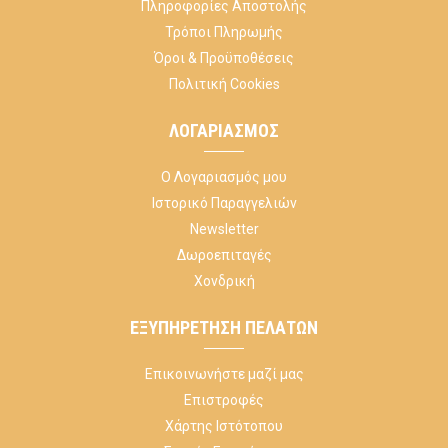
Πληροφορίες Αποστολής
Τρόποι Πληρωμής
Όροι & Προϋποθέσεις
Πολιτική Cookies
ΛΟΓΑΡΙΑΣΜΌΣ
Ο Λογαριασμός μου
Ιστορικό Παραγγελιών
Newsletter
Δωροεπιταγές
Χονδρική
ΕΞΥΠΗΡΈΤΗΣΗ ΠΕΛΑΤΏΝ
Επικοινωνήστε μαζί μας
Επιστροφές
Χάρτης Ιστότοπου