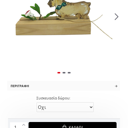
ΠΕΡΙΓΡΑΦΉ
Συσκευασία δώρου:
ΚΑΛΆΘΙ