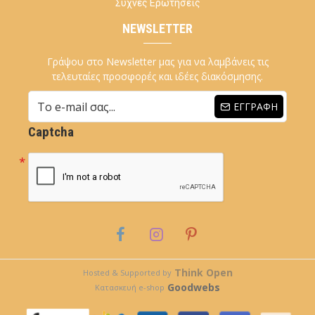
Συχνές Ερωτήσεις
NEWSLETTER
Γράψου στο Newsletter μας για να λαμβάνεις τις
τελευταίες προσφορές και ιδέες διακόσμησης.
ΕΓΓΡΑΦΉ
Captcha
Think Open
Hosted & Supported by
Goodwebs
Κατασκευή e-shop