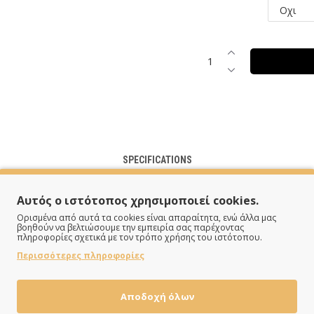
SPECIFICATIONS
Αυτός ο ιστότοπος χρησιμοποιεί cookies.
Ορισμένα από αυτά τα cookies είναι απαραίτητα, ενώ άλλα μας
Μουσική
βοηθούν να βελτιώσουμε την εμπειρία σας παρέχοντας
πληροφορίες σχετικά με τον τρόπο χρήσης του ιστότοπου.
Ξύλο
Περισσότερες πληροφορίες
Επιτραπέζιο
Αποδοχή όλων
Μαύρο