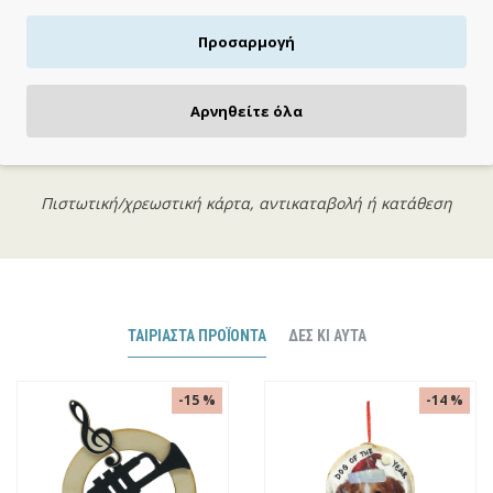
Προσαρμογή
Αρνηθείτε όλα
ΠΛΗΡΩΝΕΙΣ ΟΠΩΣ ΘΕΣ
Πιστωτική/χρεωστική κάρτα, αντικαταβολή ή κατάθεση
ΤΑΙΡΙΑΣΤΆ ΠΡΟΪΌΝΤΑ
ΔΕΣ ΚΙ ΑΥΤΆ
-17 %
-16 %
ΞΑΝΤΛΉΘΗΚΕ