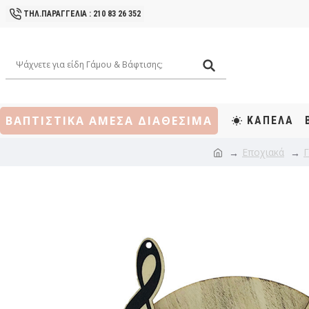
ΤΗΛ.ΠΑΡΑΓΓΕΛΙΑ : 210 83 26 352
ΒΑΠΤΙΣΤΙΚΑ ΑΜΕΣΑ ΔΙΑΘΕΣΙΜΑ
ΚΑΠΕΛΑ
Εποχιακά
Γ