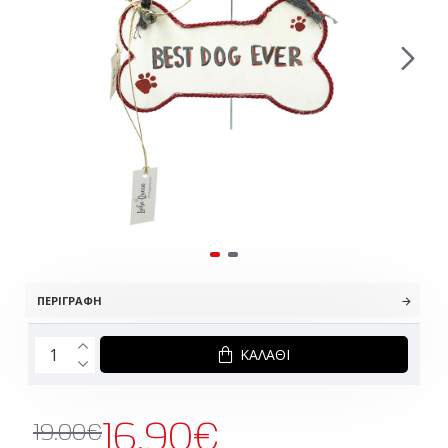
ΠΕΡΙΓΡΑΦΉ
ΚΑΛΆΘΙ
16.90€
19.00€