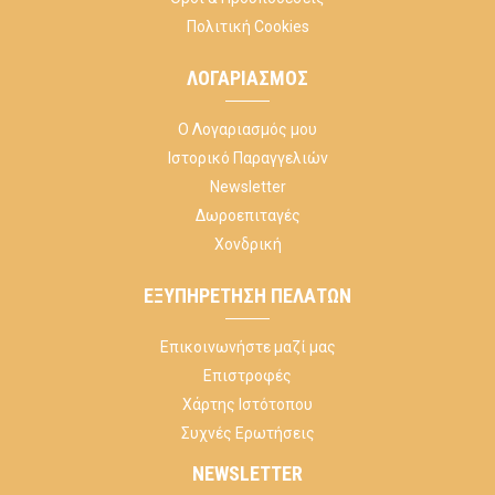
Πολιτική Cookies
ΛΟΓΑΡΙΑΣΜΌΣ
Ο Λογαριασμός μου
Ιστορικό Παραγγελιών
Newsletter
Δωροεπιταγές
Χονδρική
ΕΞΥΠΗΡΈΤΗΣΗ ΠΕΛΑΤΏΝ
Επικοινωνήστε μαζί μας
Επιστροφές
Χάρτης Ιστότοπου
Συχνές Ερωτήσεις
NEWSLETTER