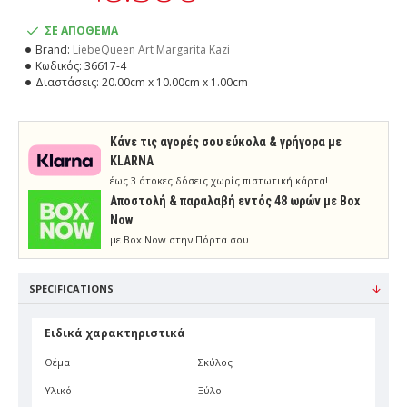
ΣΕ ΑΠΟΘΕΜΑ
Brand:
LiebeQueen Art Margarita Kazi
Κωδικός:
36617-4
Διαστάσεις:
20.00cm x 10.00cm x 1.00cm
Κάνε τις αγορές σου εύκολα & γρήγορα με
KLARNA
έως 3 άτοκες δόσεις χωρίς πιστωτική κάρτα!
Aποστολή & παραλαβή εντός 48 ωρών με Box
Now
με Box Now στην Πόρτα σου
SPECIFICATIONS
Ειδικά χαρακτηριστικά
Θέμα
Σκύλος
Υλικό
Ξύλο