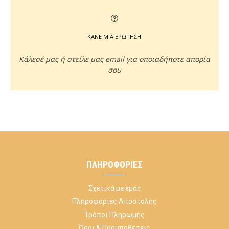
ΚΑΝΕ ΜΙΑ ΕΡΩΤΗΣΗ
Κάλεσέ μας ή στείλε μας email για οποιαδήποτε απορία
σου
ΠΛΗΡΟΦΟΡΊΕΣ
Σχετικά με εμάς
Πληροφορίες Αποστολής
Τρόποι Πληρωμής
Όροι & Προϋποθέσεις