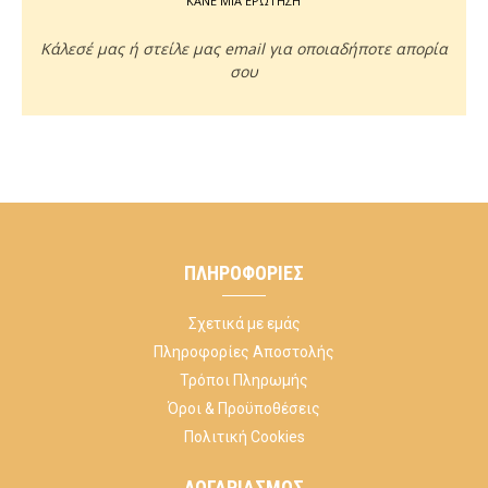
ΚΑΝΕ ΜΙΑ ΕΡΩΤΗΣΗ
Κάλεσέ μας ή στείλε μας email για οποιαδήποτε απορία
σου
ΠΛΗΡΟΦΟΡΊΕΣ
Σχετικά με εμάς
Πληροφορίες Αποστολής
Τρόποι Πληρωμής
Όροι & Προϋποθέσεις
Πολιτική Cookies
ΛΟΓΑΡΙΑΣΜΌΣ