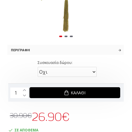
ΠΕΡΙΓΡΑΦΉ
Συσκευασία δώρου:
ΚΑΛΆΘΙ
26.90€
30.90€
ΣΕ ΑΠΟΘΕΜΑ