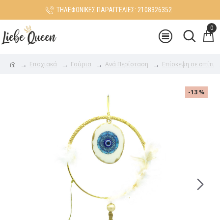
ΤΗΛΕΦΩΝΙΚΕΣ ΠΑΡΑΓΓΕΛΙΕΣ: 2108326352
0
Εποχιακά
Γούρια
Ανά Περίσταση
Επίσκεψη σε σπίτι
-13 %