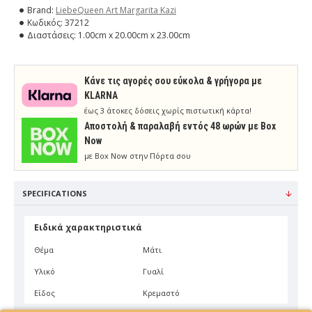
Brand:
LiebeQueen Art Margarita Kazi
Κωδικός:
37212
Διαστάσεις:
1.00cm x 20.00cm x 23.00cm
Κάνε τις αγορές σου εύκολα & γρήγορα με
KLARNA
έως 3 άτοκες δόσεις χωρίς πιστωτική κάρτα!
Aποστολή & παραλαβή εντός 48 ωρών με Box
Now
με Box Now στην Πόρτα σου
SPECIFICATIONS
Ειδικά χαρακτηριστικά
Θέμα
Μάτι
Υλικό
Γυαλί
Είδος
Κρεμαστό