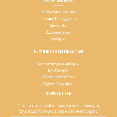
Ο Λογαριασμός μου
Ιστορικό Παραγγελιών
Newsletter
Δωροεπιταγές
Χονδρική
ΕΞΥΠΗΡΈΤΗΣΗ ΠΕΛΑΤΏΝ
Επικοινωνήστε μαζί μας
Επιστροφές
Χάρτης Ιστότοπου
Συχνές Ερωτήσεις
NEWSLETTER
Γράψου στο Newsletter μας για να λαμβάνεις τις
τελευταίες προσφορές και ιδέες διακόσμησης.