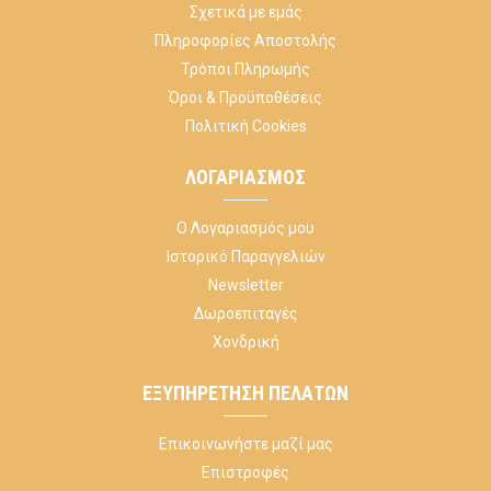
Σχετικά με εμάς
Πληροφορίες Αποστολής
Τρόποι Πληρωμής
Όροι & Προϋποθέσεις
Πολιτική Cookies
ΛΟΓΑΡΙΑΣΜΌΣ
Ο Λογαριασμός μου
Ιστορικό Παραγγελιών
Newsletter
Δωροεπιταγές
Χονδρική
ΕΞΥΠΗΡΈΤΗΣΗ ΠΕΛΑΤΏΝ
Επικοινωνήστε μαζί μας
Επιστροφές