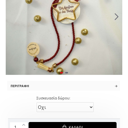
ΠΕΡΙΓΡΑΦΉ
Συσκευασία δώρου:
ΚΑΛΆΘΙ