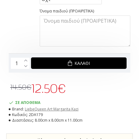
Όνομα παιδιού (ΠΡΟΑΙΡΕΤΙΚΑ)
ΚΑΛΆΘΙ
12.50€
14.50€
ΣΕ ΑΠΟΘΕΜΑ
Brand:
LiebeQueen Art Margarita Kazi
Κωδικός:
2DA179
Διαστάσεις:
8.00cm x 8.00cm x 11.00cm