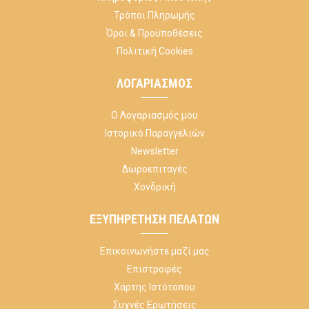
Τρόποι Πληρωμής
Όροι & Προϋποθέσεις
Πολιτική Cookies
ΛΟΓΑΡΙΑΣΜΌΣ
Ο Λογαριασμός μου
Ιστορικό Παραγγελιών
Newsletter
Δωροεπιταγές
Χονδρική
ΕΞΥΠΗΡΈΤΗΣΗ ΠΕΛΑΤΏΝ
Επικοινωνήστε μαζί μας
Επιστροφές
Χάρτης Ιστότοπου
Συχνές Ερωτήσεις