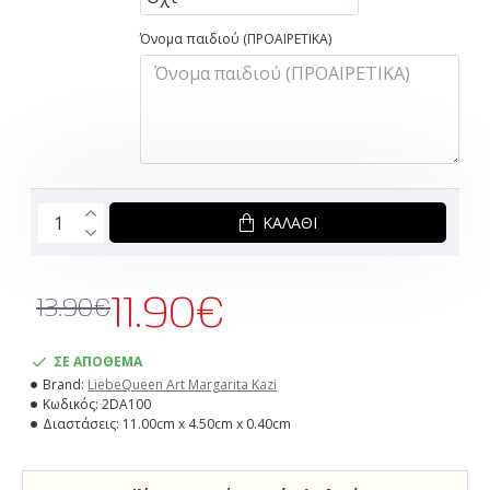
Όνομα παιδιού (ΠΡΟΑΙΡΕΤΙΚΑ)
ΚΑΛΆΘΙ
11.90€
13.90€
ΣΕ ΑΠΟΘΕΜΑ
Brand:
LiebeQueen Art Margarita Kazi
Κωδικός:
2DA100
Διαστάσεις:
11.00cm x 4.50cm x 0.40cm