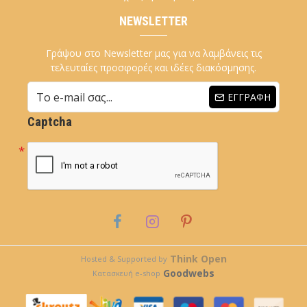
NEWSLETTER
Γράψου στο Newsletter μας για να λαμβάνεις τις
τελευταίες προσφορές και ιδέες διακόσμησης.
ΕΓΓΡΑΦΉ
Captcha
Think Open
Hosted & Supported by
Goodwebs
Κατασκευή e-shop