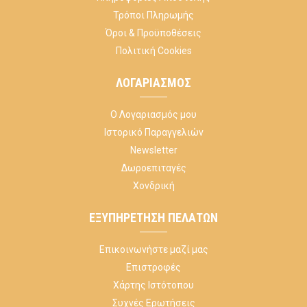
Τρόποι Πληρωμής
Όροι & Προϋποθέσεις
Πολιτική Cookies
ΛΟΓΑΡΙΑΣΜΌΣ
Ο Λογαριασμός μου
Ιστορικό Παραγγελιών
Newsletter
Δωροεπιταγές
Χονδρική
ΕΞΥΠΗΡΈΤΗΣΗ ΠΕΛΑΤΏΝ
Επικοινωνήστε μαζί μας
Επιστροφές
Χάρτης Ιστότοπου
Συχνές Ερωτήσεις