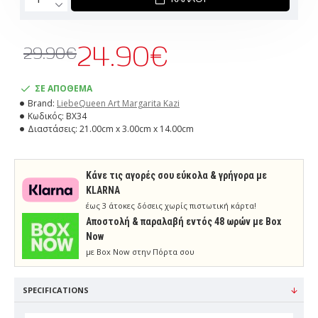
24.90€
29.90€
ΣΕ ΑΠΟΘΕΜΑ
Brand:
LiebeQueen Art Margarita Kazi
Κωδικός:
BX34
Διαστάσεις:
21.00cm x 3.00cm x 14.00cm
Κάνε τις αγορές σου εύκολα & γρήγορα με
KLARNA
έως 3 άτοκες δόσεις χωρίς πιστωτική κάρτα!
Aποστολή & παραλαβή εντός 48 ωρών με Box
Now
με Box Now στην Πόρτα σου
SPECIFICATIONS