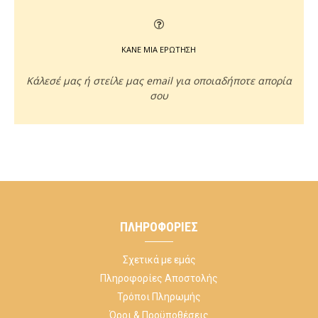
ΚΑΝΕ ΜΙΑ ΕΡΩΤΗΣΗ
Κάλεσέ μας ή στείλε μας email για οποιαδήποτε απορία
σου
ΠΛΗΡΟΦΟΡΊΕΣ
Σχετικά με εμάς
Πληροφορίες Αποστολής
Τρόποι Πληρωμής
Όροι & Προϋποθέσεις