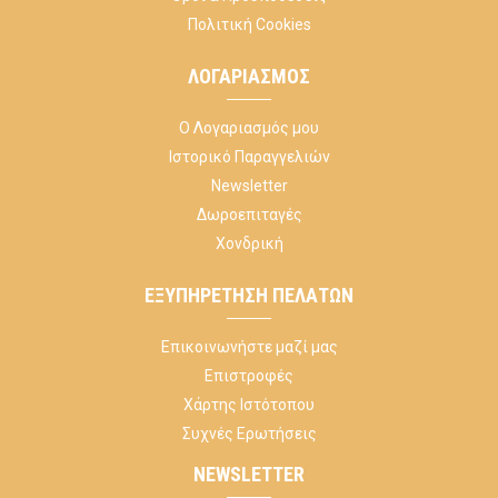
Πολιτική Cookies
ΛΟΓΑΡΙΑΣΜΌΣ
Ο Λογαριασμός μου
Ιστορικό Παραγγελιών
Newsletter
Δωροεπιταγές
Χονδρική
ΕΞΥΠΗΡΈΤΗΣΗ ΠΕΛΑΤΏΝ
Επικοινωνήστε μαζί μας
Επιστροφές
Χάρτης Ιστότοπου
Συχνές Ερωτήσεις
NEWSLETTER