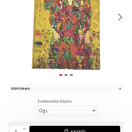
ΠΕΡΙΓΡΑΦΉ
Συσκευασία δώρου:
ΚΑΛΆΘΙ