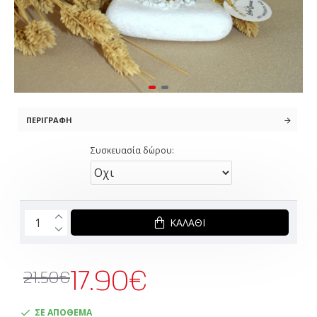
ΠΕΡΙΓΡΑΦΉ
Συσκευασία δώρου:
ΚΑΛΆΘΙ
17.90€
21.50€
ΣΕ ΑΠΟΘΕΜΑ