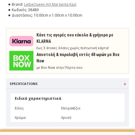
Brand:
LiebeQueen Art Margarita Kazi
Κωδικός:
38489
Διαστάσεις:
10.00cm x 1.00cm x 10.00cm
Κάνε τις αγορές σου εύκολα & γρήγορα με
KLARNA
έως 3 άτοκες δόσεις χωρίς πιστωτική κάρτα!
Aποστολή & παραλαβή εντός 48 ωρών με Box
Now
με Box Now στην Πόρτα σου
SPECIFICATIONS
Ειδικά χαρακτηριστικά
Είδος
Επιτραπέζιο
Χρώμα
Χρυσό