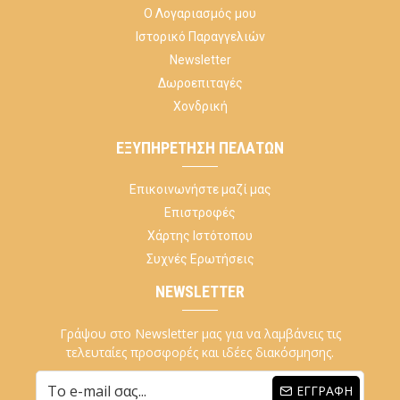
Ο Λογαριασμός μου
Ιστορικό Παραγγελιών
Newsletter
Δωροεπιταγές
Χονδρική
ΕΞΥΠΗΡΈΤΗΣΗ ΠΕΛΑΤΏΝ
Επικοινωνήστε μαζί μας
Επιστροφές
Χάρτης Ιστότοπου
Συχνές Ερωτήσεις
NEWSLETTER
Γράψου στο Newsletter μας για να λαμβάνεις τις
τελευταίες προσφορές και ιδέες διακόσμησης.
ΕΓΓΡΑΦΉ