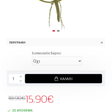
ΠΕΡΙΓΡΑΦΉ
Συσκευασία δώρου:
ΚΑΛΆΘΙ
15.90€
18.90€
ΣΕ ΑΠΟΘΕΜΑ