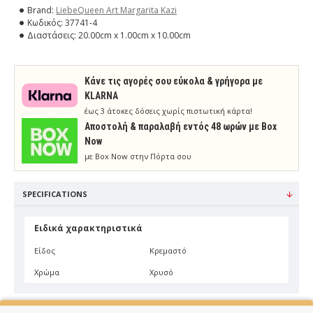
Brand:
LiebeQueen Art Margarita Kazi
Κωδικός:
37741-4
Διαστάσεις:
20.00cm x 1.00cm x 10.00cm
Κάνε τις αγορές σου εύκολα & γρήγορα με
KLARNA
έως 3 άτοκες δόσεις χωρίς πιστωτική κάρτα!
Aποστολή & παραλαβή εντός 48 ωρών με Box
Now
με Box Now στην Πόρτα σου
SPECIFICATIONS
Ειδικά χαρακτηριστικά
Είδος
Κρεμαστό
Χρώμα
Χρυσό