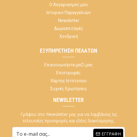
Ο Λογαριασμός μου
Ιστορικό Παραγγελιών
Newsletter
Δωροεπιταγές
Χονδρική
ΕΞΥΠΗΡΈΤΗΣΗ ΠΕΛΑΤΏΝ
Επικοινωνήστε μαζί μας
Επιστροφές
Χάρτης Ιστότοπου
Συχνές Ερωτήσεις
NEWSLETTER
Γράψου στο Newsletter μας για να λαμβάνεις τις
τελευταίες προσφορές και ιδέες διακόσμησης.
ΕΓΓΡΑΦΉ