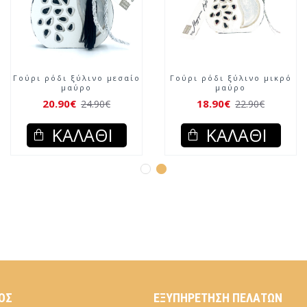
Γούρι ρόδι ξύλινο μεσαίο
Γούρι ρόδι ξύλινο μικρό
μαύρο
μαύρο
20.90€
18.90€
24.90€
22.90€
ΚΑΛΆΘΙ
ΚΑΛΆΘΙ
ΌΣ
ΕΞΥΠΗΡΈΤΗΣΗ ΠΕΛΑΤΏΝ