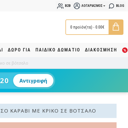
B2B
ΛΟΓΑΡΙΑΣΜΌΣ
BLOG
0 προϊόν(τα) - 0.00€
ΔΙ
ΔΩΡΟ ΓΙΑ
ΠΑΙΔΙΚΟ ΔΩΜΑΤΙΟ
ΔΙΑΚΟΣΜΗΣΗ
ίκο σε βότσαλο
20
Αντιγραφή
ΥΣΌ ΚΑΡΆΒΙ ΜΕ ΚΡΊΚΟ ΣΕ ΒΌΤΣΑΛΟ