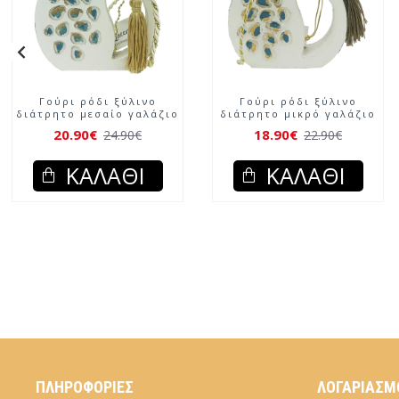
Γούρι ρόδι ξύλινο
Γούρι ρόδι ξύλινο
διάτρητο μεσαίο γαλάζιο
διάτρητο μικρό γαλάζιο
20.90€
18.90€
24.90€
22.90€
ΚΑΛΆΘΙ
ΚΑΛΆΘΙ
ΠΛΗΡΟΦΟΡΊΕΣ
ΛΟΓΑΡΙΑΣΜ