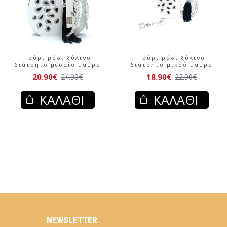
Γούρι ρόδι ξύλινο
Γούρι ρόδι ξύλινο
διάτρητο μεσαίο μαύρο
διάτρητο μικρό μαύρο
20.90€
18.90€
24.90€
22.90€
ΚΑΛΆΘΙ
ΚΑΛΆΘΙ
NEWSLETTER