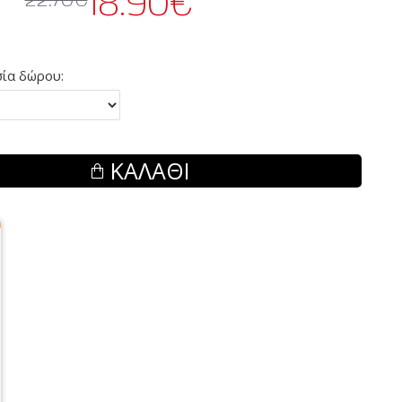
18.90€
ία δώρου:
ΚΑΛΆΘΙ