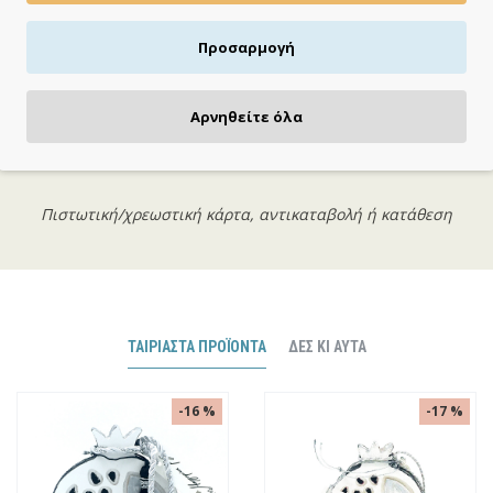
Προσαρμογή
Αρνηθείτε όλα
ΠΛΗΡΩΝΕΙΣ ΟΠΩΣ ΘΕΣ
Πιστωτική/χρεωστική κάρτα, αντικαταβολή ή κατάθεση
ΤΑΙΡΙΑΣΤΆ ΠΡΟΪΌΝΤΑ
ΔΕΣ ΚΙ ΑΥΤΆ
-16 %
-17 %