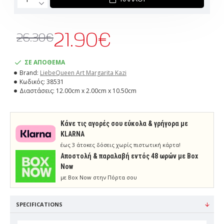
21.90€
26.30€
ΣΕ ΑΠΟΘΕΜΑ
Brand:
LiebeQueen Art Margarita Kazi
Κωδικός:
38531
Διαστάσεις:
12.00cm x 2.00cm x 10.50cm
Κάνε τις αγορές σου εύκολα & γρήγορα με
KLARNA
έως 3 άτοκες δόσεις χωρίς πιστωτική κάρτα!
Aποστολή & παραλαβή εντός 48 ωρών με Box
Now
με Box Now στην Πόρτα σου
SPECIFICATIONS