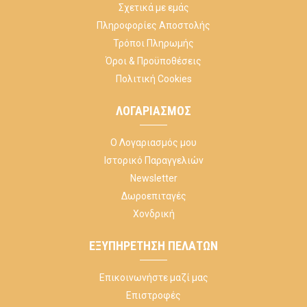
Σχετικά με εμάς
Πληροφορίες Αποστολής
Τρόποι Πληρωμής
Όροι & Προϋποθέσεις
Πολιτική Cookies
ΛΟΓΑΡΙΑΣΜΌΣ
Ο Λογαριασμός μου
Ιστορικό Παραγγελιών
Newsletter
Δωροεπιταγές
Χονδρική
ΕΞΥΠΗΡΈΤΗΣΗ ΠΕΛΑΤΏΝ
Επικοινωνήστε μαζί μας
Επιστροφές