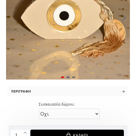
ΠΕΡΙΓΡΑΦΉ
Συσκευασία δώρου:
ΚΑΛΆΘΙ