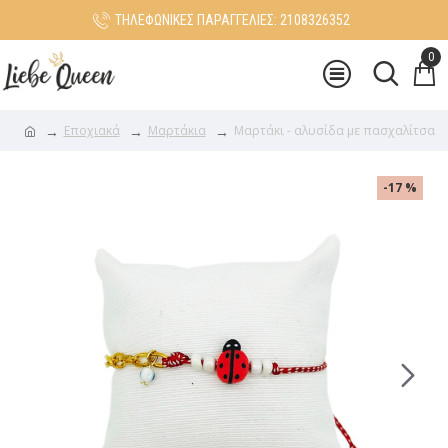
ΤΗΛΕΦΩΝΙΚΕΣ ΠΑΡΑΓΓΕΛΙΕΣ: 2108326352
0
Εποχιακά
Μαρτάκια
Μαρτάκι - αλυσίδα με πασχαλίτσα
-17 %