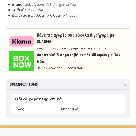
Brand:
LiebeQueen Art Margarita Kazi
Κωδικός:
822105A
Διαστάσεις:
7.00cm x 6.00cm x 1.00cm
Κάνε τις αγορές σου εύκολα & γρήγορα με
KLARNA
έως 3 άτοκες δόσεις χωρίς πιστωτική κάρτα!
Aποστολή & παραλαβή εντός 48 ωρών με Box
Now
με Box Now στην Πόρτα σου
SPECIFICATIONS
Ειδικά χαρακτηριστικά
Είδος
Μεταλλικό