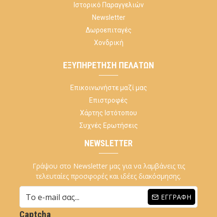
Ιστορικό Παραγγελιών
Newsletter
Δωροεπιταγές
Χονδρική
ΕΞΥΠΗΡΈΤΗΣΗ ΠΕΛΑΤΏΝ
Επικοινωνήστε μαζί μας
Επιστροφές
Χάρτης Ιστότοπου
Συχνές Ερωτήσεις
NEWSLETTER
Γράψου στο Newsletter μας για να λαμβάνεις τις
τελευταίες προσφορές και ιδέες διακόσμησης.
ΕΓΓΡΑΦΉ
Captcha