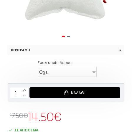
ΠΕΡΙΓΡΑΦΉ
Συσκευασία δώρου:
ΚΑΛΆΘΙ
14.50€
17.50€
ΣΕ ΑΠΟΘΕΜΑ