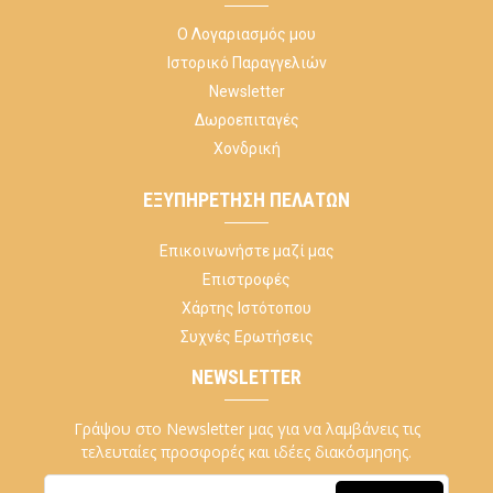
Ο Λογαριασμός μου
Ιστορικό Παραγγελιών
Newsletter
Δωροεπιταγές
Χονδρική
ΕΞΥΠΗΡΈΤΗΣΗ ΠΕΛΑΤΏΝ
Επικοινωνήστε μαζί μας
Επιστροφές
Χάρτης Ιστότοπου
Συχνές Ερωτήσεις
NEWSLETTER
Γράψου στο Newsletter μας για να λαμβάνεις τις
τελευταίες προσφορές και ιδέες διακόσμησης.