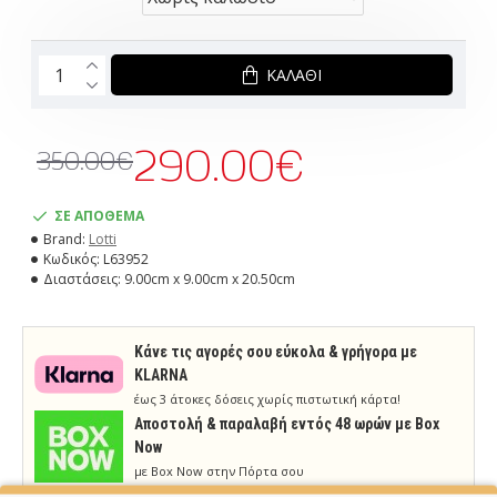
ΚΑΛΆΘΙ
290.00€
350.00€
ΣΕ ΑΠΟΘΕΜΑ
Brand:
Lotti
Κωδικός:
L63952
Διαστάσεις:
9.00cm x 9.00cm x 20.50cm
Κάνε τις αγορές σου εύκολα & γρήγορα με
KLARNA
έως 3 άτοκες δόσεις χωρίς πιστωτική κάρτα!
Aποστολή & παραλαβή εντός 48 ωρών με Box
Now
με Box Now στην Πόρτα σου