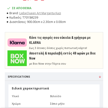
ΣΕ ΑΠΟΘΕΜΑ
Brand:
LiebeQueen Art Margarita Kazi
Κωδικός:
T701SM239
Διαστάσεις:
900.00cm x 2.30cm x 0.00cm
Κάνε τις αγορές σου εύκολα & γρήγορα με
KLARNA
έως 3 άτοκες δόσεις χωρίς πιστωτική κάρτα!
Aποστολή & παραλαβή εντός 48 ωρών με Box
Now
με Box Now στην Πόρτα σου
SPECIFICATIONS
Ειδικά χαρακτηριστικά
Υλικό
Βελούδο
Χρώμα
Σάπιο μήλο