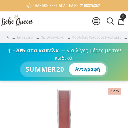
ΤΗΛΕΦΩΝΙΚΕΣ ΠΑΡΑΓΓΕΛΙΕΣ: 2108326352
0
Εποχιακά
Χριστούγεννα
Κορδέλες Χριστουγεννιάτικες
☀️
-20% στα καπέλα
— για λίγες μέρες με τον
κωδικό:
SUMMER20
Αντιγραφή
-12 %