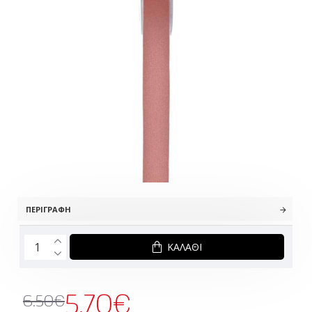
ΠΕΡΙΓΡΑΦΉ
ΚΑΛΆΘΙ
5.70€
6.50€