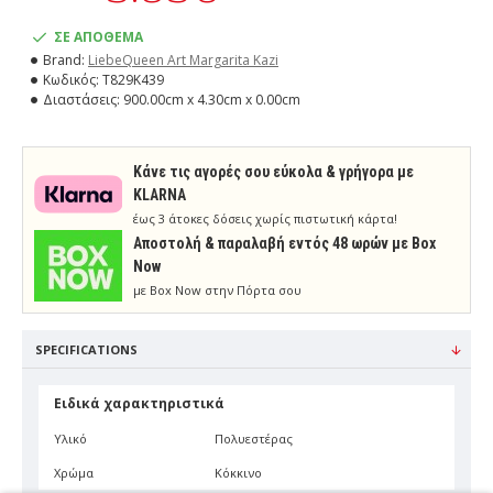
ΣΕ ΑΠΟΘΕΜΑ
Brand:
LiebeQueen Art Margarita Kazi
Κωδικός:
T829K439
Διαστάσεις:
900.00cm x 4.30cm x 0.00cm
Κάνε τις αγορές σου εύκολα & γρήγορα με
KLARNA
έως 3 άτοκες δόσεις χωρίς πιστωτική κάρτα!
Aποστολή & παραλαβή εντός 48 ωρών με Box
Now
με Box Now στην Πόρτα σου
SPECIFICATIONS
Ειδικά χαρακτηριστικά
Υλικό
Πολυεστέρας
Χρώμα
Κόκκινο