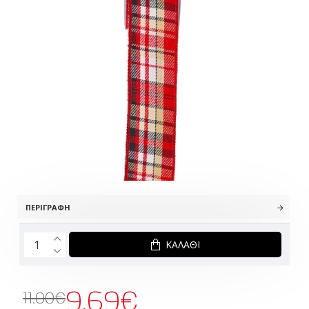
ΠΕΡΙΓΡΑΦΉ
ΚΑΛΆΘΙ
9.69€
11.00€