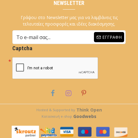
NEWSLETTER
Γράψου στο Newsletter μας για να λαμβάνεις τις
τελευταίες προσφορές και ιδέες διακόσμησης.
ΕΓΓΡΑΦΉ
Captcha
Think Open
Hosted & Supported by
Goodwebs
Κατασκευή e-shop