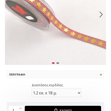
ΠΕΡΙΓΡΑΦΉ
Διαστάσεις κορδέλας
ΚΑΛΆΘΙ