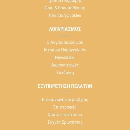
Τρόποι Πληρωμής
Όροι & Προϋποθέσεις
Πολιτική Cookies
ΛΟΓΑΡΙΑΣΜΌΣ
Ο Λογαριασμός μου
Ιστορικό Παραγγελιών
Newsletter
Δωροεπιταγές
Χονδρική
ΕΞΥΠΗΡΈΤΗΣΗ ΠΕΛΑΤΏΝ
Επικοινωνήστε μαζί μας
Επιστροφές
Χάρτης Ιστότοπου
Συχνές Ερωτήσεις