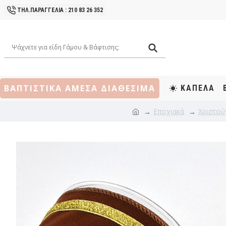
ΤΗΛ.ΠΑΡΑΓΓΕΛΙΑ : 210 83 26 352
ΒΑΠΤΙΣΤΙΚΑ ΑΜΕΣΑ ΔΙΑΘΕΣΙΜΑ
ΚΑΠΕΛΑ
Εποχιακά
Χριστού