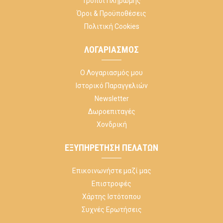
Τρόποι Πληρωμής
Όροι & Προϋποθέσεις
Πολιτική Cookies
ΛΟΓΑΡΙΑΣΜΌΣ
Ο Λογαριασμός μου
Ιστορικό Παραγγελιών
Newsletter
Δωροεπιταγές
Χονδρική
ΕΞΥΠΗΡΈΤΗΣΗ ΠΕΛΑΤΏΝ
Επικοινωνήστε μαζί μας
Επιστροφές
Χάρτης Ιστότοπου
Συχνές Ερωτήσεις