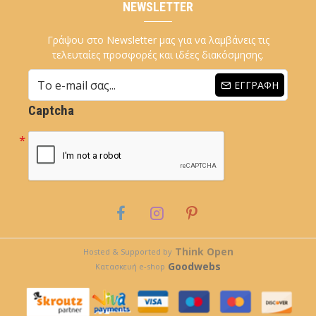
NEWSLETTER
Γράψου στο Newsletter μας για να λαμβάνεις τις
τελευταίες προσφορές και ιδέες διακόσμησης.
ΕΓΓΡΑΦΉ
Captcha
Think Open
Hosted & Supported by
Goodwebs
Κατασκευή e-shop