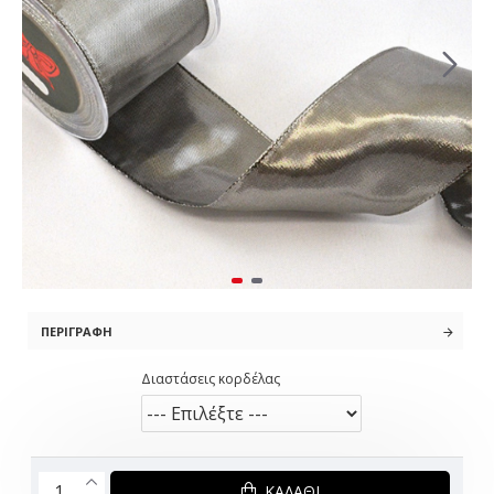
ΠΕΡΙΓΡΑΦΉ
Διαστάσεις κορδέλας
ΚΑΛΆΘΙ