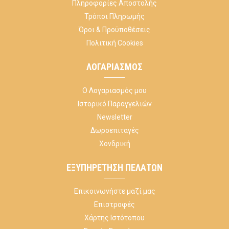
Πληροφορίες Αποστολής
Τρόποι Πληρωμής
Όροι & Προϋποθέσεις
Πολιτική Cookies
ΛΟΓΑΡΙΑΣΜΌΣ
Ο Λογαριασμός μου
Ιστορικό Παραγγελιών
Newsletter
Δωροεπιταγές
Χονδρική
ΕΞΥΠΗΡΈΤΗΣΗ ΠΕΛΑΤΏΝ
Επικοινωνήστε μαζί μας
Επιστροφές
Χάρτης Ιστότοπου