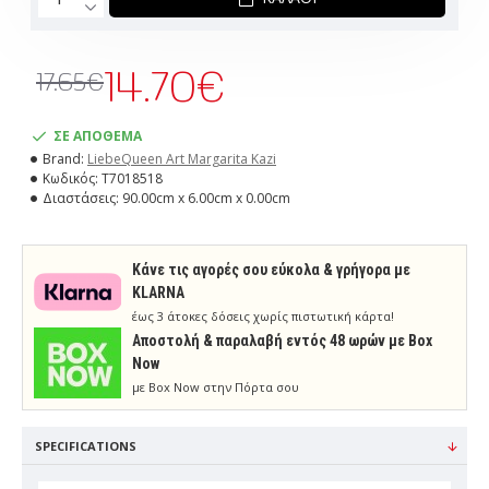
14.70€
17.65€
ΣΕ ΑΠΟΘΕΜΑ
Brand:
LiebeQueen Art Margarita Kazi
Κωδικός:
T7018518
Διαστάσεις:
90.00cm x 6.00cm x 0.00cm
Κάνε τις αγορές σου εύκολα & γρήγορα με
KLARNA
έως 3 άτοκες δόσεις χωρίς πιστωτική κάρτα!
Aποστολή & παραλαβή εντός 48 ωρών με Box
Now
με Box Now στην Πόρτα σου
SPECIFICATIONS