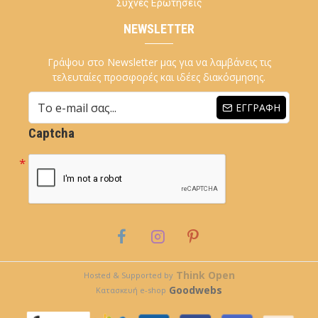
Συχνές Ερωτήσεις
NEWSLETTER
Γράψου στο Newsletter μας για να λαμβάνεις τις
τελευταίες προσφορές και ιδέες διακόσμησης.
ΕΓΓΡΑΦΉ
Captcha
Think Open
Hosted & Supported by
Goodwebs
Κατασκευή e-shop