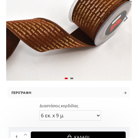
ΠΕΡΙΓΡΑΦΉ
Διαστάσεις κορδέλας
ΚΑΛΆΘΙ