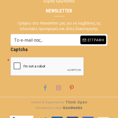
Συχνές Ερωτήσεις
NEWSLETTER
Γράψου στο Newsletter μας για να λαμβάνεις τις
τελευταίες προσφορές και ιδέες διακόσμησης.
ΕΓΓΡΑΦΉ
Captcha
Think Open
Hosted & Supported by
Goodwebs
Κατασκευή e-shop