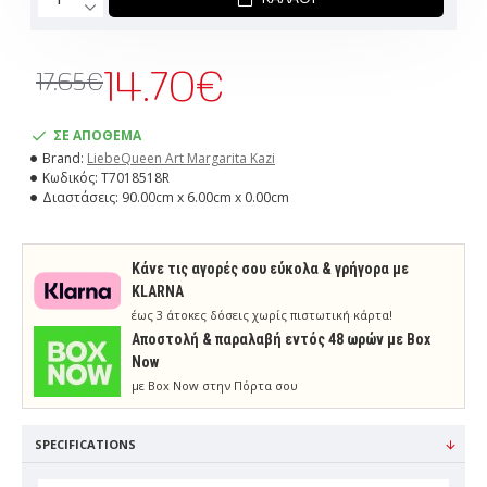
14.70€
17.65€
ΣΕ ΑΠΟΘΕΜΑ
Brand:
LiebeQueen Art Margarita Kazi
Κωδικός:
T7018518R
Διαστάσεις:
90.00cm x 6.00cm x 0.00cm
Κάνε τις αγορές σου εύκολα & γρήγορα με
KLARNA
έως 3 άτοκες δόσεις χωρίς πιστωτική κάρτα!
Aποστολή & παραλαβή εντός 48 ωρών με Box
Now
με Box Now στην Πόρτα σου
SPECIFICATIONS