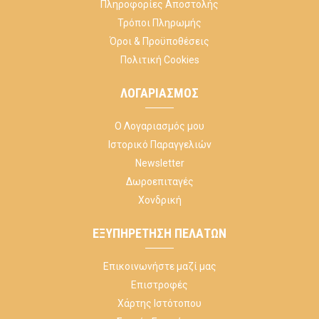
Πληροφορίες Αποστολής
Τρόποι Πληρωμής
Όροι & Προϋποθέσεις
Πολιτική Cookies
ΛΟΓΑΡΙΑΣΜΌΣ
Ο Λογαριασμός μου
Ιστορικό Παραγγελιών
Newsletter
Δωροεπιταγές
Χονδρική
ΕΞΥΠΗΡΈΤΗΣΗ ΠΕΛΑΤΏΝ
Επικοινωνήστε μαζί μας
Επιστροφές
Χάρτης Ιστότοπου