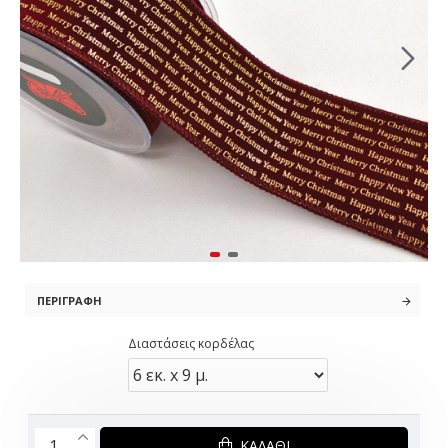
ΠΕΡΙΓΡΑΦΉ
Διαστάσεις κορδέλας
ΚΑΛΆΘΙ