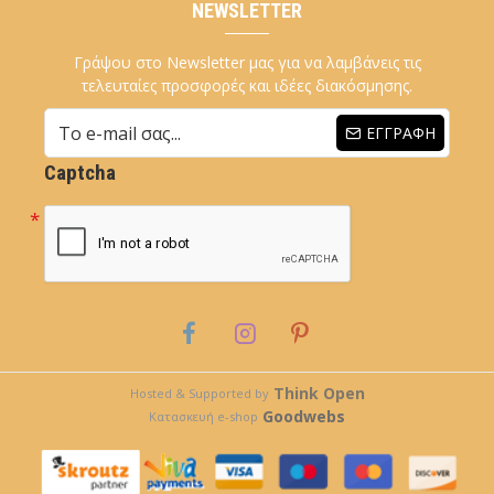
NEWSLETTER
Γράψου στο Newsletter μας για να λαμβάνεις τις
τελευταίες προσφορές και ιδέες διακόσμησης.
ΕΓΓΡΑΦΉ
Captcha
Think Open
Hosted & Supported by
Goodwebs
Κατασκευή e-shop