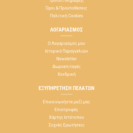
Τρόποι Πληρωμής
Όροι & Προϋποθέσεις
Πολιτική Cookies
ΛΟΓΑΡΙΑΣΜΌΣ
Ο Λογαριασμός μου
Ιστορικό Παραγγελιών
Newsletter
Δωροεπιταγές
Χονδρική
ΕΞΥΠΗΡΈΤΗΣΗ ΠΕΛΑΤΏΝ
Επικοινωνήστε μαζί μας
Επιστροφές
Χάρτης Ιστότοπου
Συχνές Ερωτήσεις