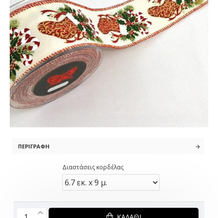
ΠΕΡΙΓΡΑΦΉ
Διαστάσεις κορδέλας
ΚΑΛΆΘΙ