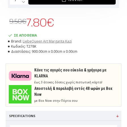
7.80€
9.50€
ΣΕ ΑΠΟΘΕΜΑ
Brand:
LiebeQueen Art Margarita Kazi
Κωδικός:
T278K
Διαστάσεις:
900.00cm x 0.00cm x 0.00cm
Κάνε τις αγορές σου εύκολα & γρήγορα με
KLARNA
έως 3 άτοκες δόσεις χωρίς πιστωτική κάρτα!
Aποστολή & παραλαβή εντός 48 ωρών με Box
Now
με Box Now στην Πόρτα σου
SPECIFICATIONS