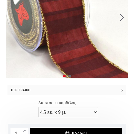
ΠΕΡΙΓΡΑΦΉ
Διαστάσεις κορδέλας
ΚΑΛΆΘΙ