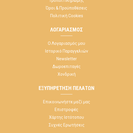
Τρόποι Πληρωμής
Όροι & Προϋποθέσεις
Πολιτική Cookies
ΛΟΓΑΡΙΑΣΜΌΣ
Ο Λογαριασμός μου
Ιστορικό Παραγγελιών
Newsletter
Δωροεπιταγές
Χονδρική
ΕΞΥΠΗΡΈΤΗΣΗ ΠΕΛΑΤΏΝ
Επικοινωνήστε μαζί μας
Επιστροφές
Χάρτης Ιστότοπου
Συχνές Ερωτήσεις