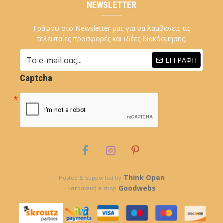
NEWSLETTER
Γράψου στο Newsletter μας για να λαμβάνεις τις
τελευταίες προσφορές και ιδέες διακόσμησης.
ΕΓΓΡΑΦΉ
Captcha
Think Open
Hosted & Supported by
Goodwebs
Κατασκευή e-shop