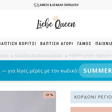
ΑΜΕΣΗ & ΑΣΦΑΛΗ ΠΑΡΑΔΟΣΗ
ΒΆΠΤΙΣΗ KOΡΊΤΣΙ
ΒΆΠΤΙΣΗ ΑΓΌΡΙ
ΓΑΜΟΣ
ΠΑΙΧΝΙ
γεννα
Κορδόνια Χριστουγεννιάτικα
Κορδόνι ρεγιόν δίχρωμο
SUMMER
α
— για λίγες μέρες με τον κωδικό:
-21 %
ΚΟΡΔΌΝΙ ΡΕΓΙΌ