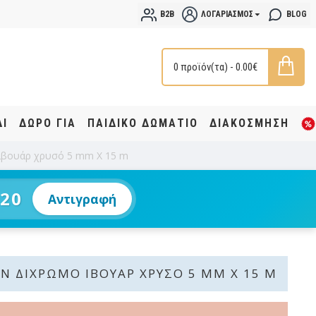
B2B
ΛΟΓΑΡΙΑΣΜΌΣ
BLOG
0 προϊόν(τα) - 0.00€
ΔΙ
ΔΩΡΟ ΓΙΑ
ΠΑΙΔΙΚΟ ΔΩΜΑΤΙΟ
ΔΙΑΚΟΣΜΗΣΗ
 ιβουάρ χρυσό 5 mm X 15 m
20
Αντιγραφή
Ν ΔΊΧΡΩΜΟ ΙΒΟΥΆΡ ΧΡΥΣΌ 5 MM X 15 M