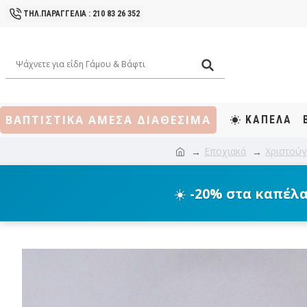
ΤΗΛ.ΠΑΡΑΓΓΕΛΙΑ : 210 83 26 352
ΒΑΠΤΙΣΤΙΚΑ ΑΜΕΣΑ ΔΙΑΘΕΣΙΜΑ
ΚΑΠΕΛΑ
Εποχιακά
Χριστού
☀️
-20% στα καπέλ