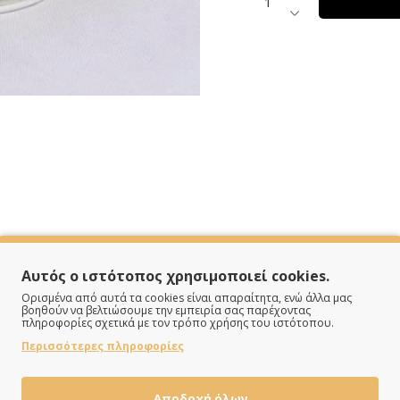
Αυτός ο ιστότοπος χρησιμοποιεί cookies.
SPECIFICATIONS
Ορισμένα από αυτά τα cookies είναι απαραίτητα, ενώ άλλα μας
βοηθούν να βελτιώσουμε την εμπειρία σας παρέχοντας
πληροφορίες σχετικά με τον τρόπο χρήσης του ιστότοπου.
Περισσότερες πληροφορίες
Ρεγιόν
Στρογγυλό
Αποδοχή όλων