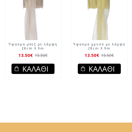
Ύφασμα μπεζ με λάμψη
Ύφασμα χρυσό με λάμψη
28cm X 9m
28cm X 9m
13.50€
13.50€
15.50€
15.50€
ΚΑΛΆΘΙ
ΚΑΛΆΘΙ