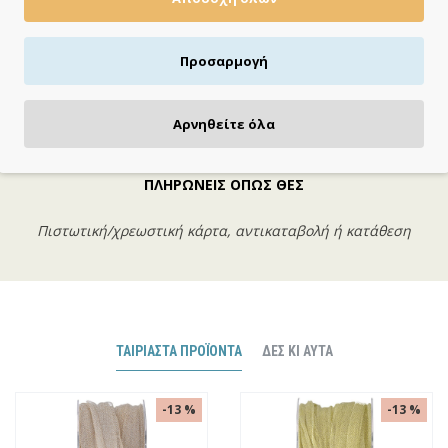
Χρυσό
Προσαρμογή
Αρνηθείτε όλα
ΠΛΗΡΩΝΕΙΣ ΟΠΩΣ ΘΕΣ
Πιστωτική/χρεωστική κάρτα, αντικαταβολή ή κατάθεση
ΤΑΙΡΙΑΣΤΆ ΠΡΟΪΌΝΤΑ
ΔΕΣ ΚΙ ΑΥΤΆ
-13 %
-13 %