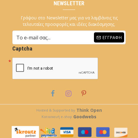
NEWSLETTER
Γράψου στο Newsletter μας για να λαμβάνεις τις
τελευταίες προσφορές και ιδέες διακόσμησης.
ΕΓΓΡΑΦΉ
Captcha
Think Open
Hosted & Supported by
Goodwebs
Κατασκευή e-shop