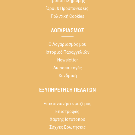
Τρόποι Πληρωμής
Όροι & Προϋποθέσεις
Πολιτική Cookies
ΛΟΓΑΡΙΑΣΜΌΣ
Ο Λογαριασμός μου
Ιστορικό Παραγγελιών
Newsletter
Δωροεπιταγές
Χονδρική
ΕΞΥΠΗΡΈΤΗΣΗ ΠΕΛΑΤΏΝ
Επικοινωνήστε μαζί μας
Επιστροφές
Χάρτης Ιστότοπου
Συχνές Ερωτήσεις