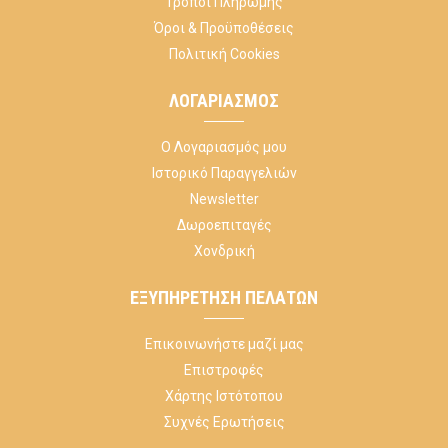
Τρόποι Πληρωμής
Όροι & Προϋποθέσεις
Πολιτική Cookies
ΛΟΓΑΡΙΑΣΜΌΣ
Ο Λογαριασμός μου
Ιστορικό Παραγγελιών
Newsletter
Δωροεπιταγές
Χονδρική
ΕΞΥΠΗΡΈΤΗΣΗ ΠΕΛΑΤΏΝ
Επικοινωνήστε μαζί μας
Επιστροφές
Χάρτης Ιστότοπου
Συχνές Ερωτήσεις