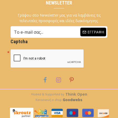
NEWSLETTER
Γράψου στο Newsletter μας για να λαμβάνεις τις
τελευταίες προσφορές και ιδέες διακόσμησης.
ΕΓΓΡΑΦΉ
Captcha
Think Open
Hosted & Supported by
Goodwebs
Κατασκευή e-shop