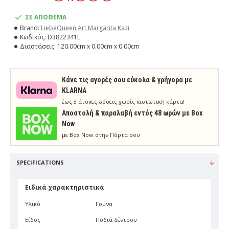
ΣΕ ΑΠΟΘΕΜΑ
Brand:
LiebeQueen Art Margarita Kazi
Κωδικός:
D3822341L
Διαστάσεις:
120.00cm x 0.00cm x 0.00cm
Κάνε τις αγορές σου εύκολα & γρήγορα με
KLARNA
έως 3 άτοκες δόσεις χωρίς πιστωτική κάρτα!
Aποστολή & παραλαβή εντός 48 ωρών με Box
Now
με Box Now στην Πόρτα σου
SPECIFICATIONS
Ειδικά χαρακτηριστικά
Υλικό
Γούνα
Είδος
Ποδιά δέντρου