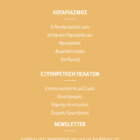
ΛΟΓΑΡΙΑΣΜΌΣ
Ο Λογαριασμός μου
Ιστορικό Παραγγελιών
Newsletter
Δωροεπιταγές
Χονδρική
ΕΞΥΠΗΡΈΤΗΣΗ ΠΕΛΑΤΏΝ
Επικοινωνήστε μαζί μας
Επιστροφές
Χάρτης Ιστότοπου
Συχνές Ερωτήσεις
NEWSLETTER
Γράψου στο Newsletter μας για να λαμβάνεις τις