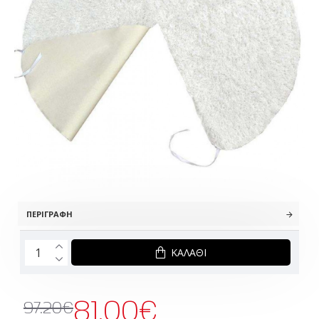
ΠΕΡΙΓΡΑΦΉ
ΚΑΛΆΘΙ
81.00€
97.20€