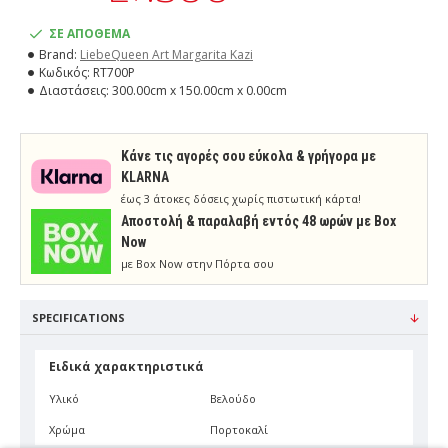
ΣΕ ΑΠΟΘΕΜΑ
Brand:
LiebeQueen Art Margarita Kazi
Κωδικός:
RT700P
Διαστάσεις:
300.00cm x 150.00cm x 0.00cm
Κάνε τις αγορές σου εύκολα & γρήγορα με
KLARNA
έως 3 άτοκες δόσεις χωρίς πιστωτική κάρτα!
Aποστολή & παραλαβή εντός 48 ωρών με Box
Now
με Box Now στην Πόρτα σου
SPECIFICATIONS
Ειδικά χαρακτηριστικά
Υλικό
Βελούδο
Χρώμα
Πορτοκαλί