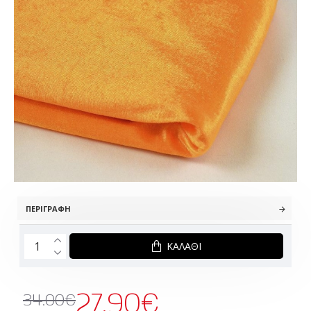
ΠΕΡΙΓΡΑΦΉ
ΚΑΛΆΘΙ
27.90€
34.00€