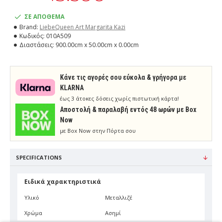
ΣΕ ΑΠΟΘΕΜΑ
Brand:
LiebeQueen Art Margarita Kazi
Κωδικός:
010A509
Διαστάσεις:
900.00cm x 50.00cm x 0.00cm
Κάνε τις αγορές σου εύκολα & γρήγορα με
KLARNA
έως 3 άτοκες δόσεις χωρίς πιστωτική κάρτα!
Aποστολή & παραλαβή εντός 48 ωρών με Box
Now
με Box Now στην Πόρτα σου
SPECIFICATIONS
Ειδικά χαρακτηριστικά
Υλικό
Μεταλλιζέ
Χρώμα
Ασημί