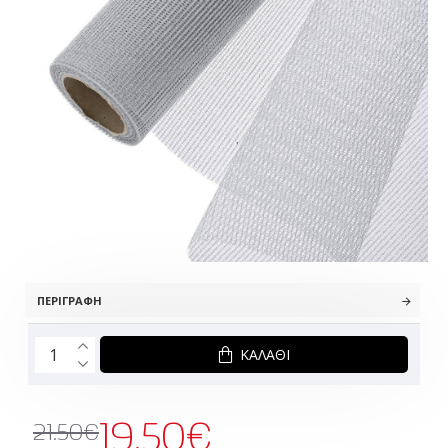
ΠΕΡΙΓΡΑΦΉ
ΚΑΛΆΘΙ
19.50€
21.50€