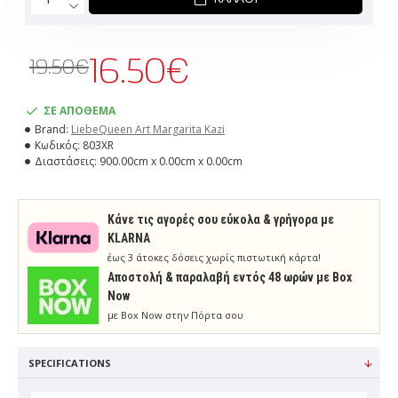
16.50€
19.50€
ΣΕ ΑΠΟΘΕΜΑ
Brand:
LiebeQueen Art Margarita Kazi
Κωδικός:
803XR
Διαστάσεις:
900.00cm x 0.00cm x 0.00cm
Κάνε τις αγορές σου εύκολα & γρήγορα με
KLARNA
έως 3 άτοκες δόσεις χωρίς πιστωτική κάρτα!
Aποστολή & παραλαβή εντός 48 ωρών με Box
Now
με Box Now στην Πόρτα σου
SPECIFICATIONS