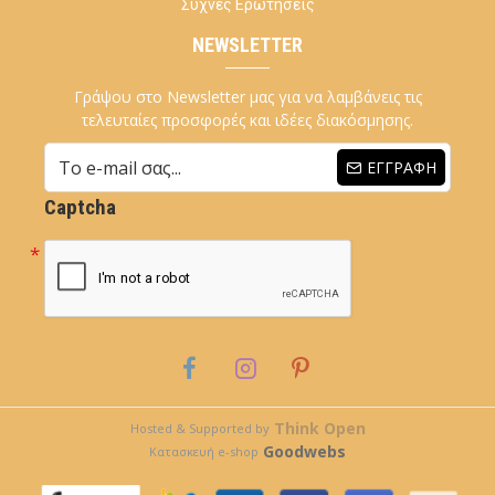
Συχνές Ερωτήσεις
NEWSLETTER
Γράψου στο Newsletter μας για να λαμβάνεις τις
τελευταίες προσφορές και ιδέες διακόσμησης.
ΕΓΓΡΑΦΉ
Captcha
Think Open
Hosted & Supported by
Goodwebs
Κατασκευή e-shop