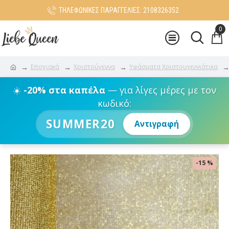
ΤΗΛΕΦΩΝΙΚΕΣ ΠΑΡΑΓΓΕΛΙΕΣ: 2108326352
0
Εποχιακά
Χριστούγεννα
Υφάσματα Χριστουγεννιάτικα
☀️
-20% στα καπέλα
— για λίγες μέρες με τον
κωδικό:
SUMMER20
Αντιγραφή
-15 %