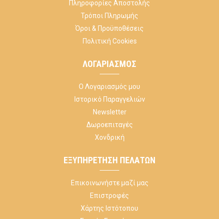
Πληροφορίες Αποστολής
Τρόποι Πληρωμής
Όροι & Προϋποθέσεις
Πολιτική Cookies
ΛΟΓΑΡΙΑΣΜΌΣ
Ο Λογαριασμός μου
Ιστορικό Παραγγελιών
Newsletter
Δωροεπιταγές
Χονδρική
ΕΞΥΠΗΡΈΤΗΣΗ ΠΕΛΑΤΏΝ
Επικοινωνήστε μαζί μας
Επιστροφές
Χάρτης Ιστότοπου