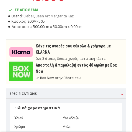
ΣΕ ΑΠΟΘΕΜΑ
Brand:
LiebeQueen Art Margarita Kazi
Κωδικός:
800MP505
Διαστάσεις:
500.00cm x 50.00cm x 0.00cm
Κάνε τις αγορές σου εύκολα & γρήγορα με
KLARNA
έως 3 άτοκες δόσεις χωρίς πιστωτική κάρτα!
Aποστολή & παραλαβή εντός 48 ωρών με Box
Now
με Box Now στην Πόρτα σου
SPECIFICATIONS
Ειδικά χαρακτηριστικά
Υλικό
Μεταλλιζέ
Χρώμα
Μπλε