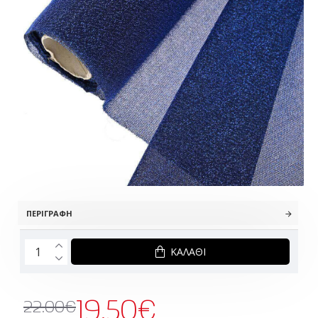
ΠΕΡΙΓΡΑΦΉ
ΚΑΛΆΘΙ
19.50€
22.00€