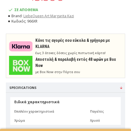
ΣΕ ΑΠΟΘΕΜΑ
Brand:
LiebeQueen Art Margarita Kazi
Κωδικός:
966XR
Κάνε τις αγορές σου εύκολα & γρήγορα με
KLARNA
έως 3 άτοκες δόσεις χωρίς πιστωτική κάρτα!
Aποστολή & παραλαβή εντός 48 ωρών με Box
Now
με Box Now στην Πόρτα σου
SPECIFICATIONS
Ειδικά χαρακτηριστικά
Επιπλέον χαρακτηριστικά
Παγιέτες
Χρώμα
Χρυσό