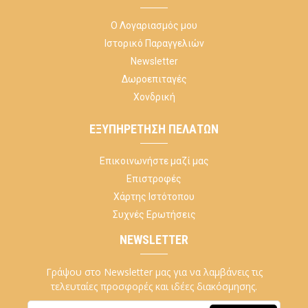
Ο Λογαριασμός μου
Ιστορικό Παραγγελιών
Newsletter
Δωροεπιταγές
Χονδρική
ΕΞΥΠΗΡΈΤΗΣΗ ΠΕΛΑΤΏΝ
Επικοινωνήστε μαζί μας
Επιστροφές
Χάρτης Ιστότοπου
Συχνές Ερωτήσεις
NEWSLETTER
Γράψου στο Newsletter μας για να λαμβάνεις τις
τελευταίες προσφορές και ιδέες διακόσμησης.