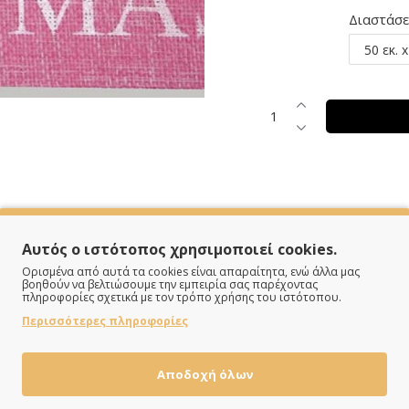
Διαστάσε
SPECIFICATIONS
Αυτός ο ιστότοπος χρησιμοποιεί cookies.
Ορισμένα από αυτά τα cookies είναι απαραίτητα, ενώ άλλα μας
βοηθούν να βελτιώσουμε την εμπειρία σας παρέχοντας
πληροφορίες σχετικά με τον τρόπο χρήσης του ιστότοπου.
Χριστουγεννιάτικη εκτύπωση
Περισσότερες πληροφορίες
Τσουβάλι
Σάπιο μήλο
Αποδοχή όλων