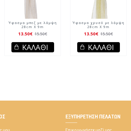
Ύφασμα μπεζ με λάμψη
Ύφασμα χρυσό με λάμψη
28cm X 9m
28cm X 9m
13.50€
13.50€
15.50€
15.50€
ΚΑΛΆΘΙ
ΚΑΛΆΘΙ
ΌΣ
ΕΞΥΠΗΡΈΤΗΣΗ ΠΕΛΑΤΏΝ
ς μου
Επικοινωνήστε μαζί μας