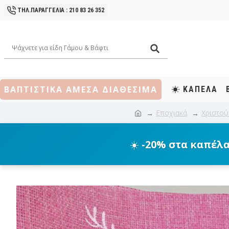
ΤΗΛ.ΠΑΡΑΓΓΕΛΙΑ : 210 83 26 352
ΒΑΠΤΙΣΤΙΚΑ ΑΜΕΣΑ ΔΙΑΘΕΣΙΜΑ
ΚΑΠΕΛΑ
Εποχιακά
Χριστού
☀️
-20% στα καπέλ