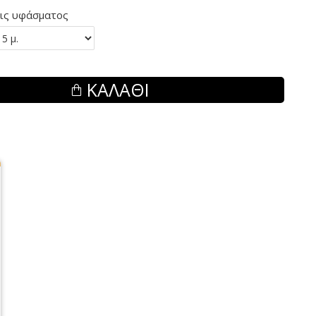
ις υφάσματος
ΚΑΛΆΘΙ