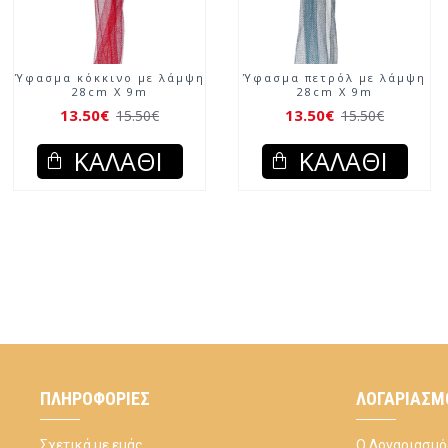
Ύφασμα κόκκινο με λάμψη
Ύφασμα πετρόλ με λάμψη
28cm X 9m
28cm X 9m
13.50€
13.50€
15.50€
15.50€
ΚΑΛΆΘΙ
ΚΑΛΆΘΙ
ΠΛΗΡΟΦΟΡΊΕΣ
ΛΟΓΑΡΙΑΣΜ
Σχετικά με εμάς
Ο Λογαριασμό