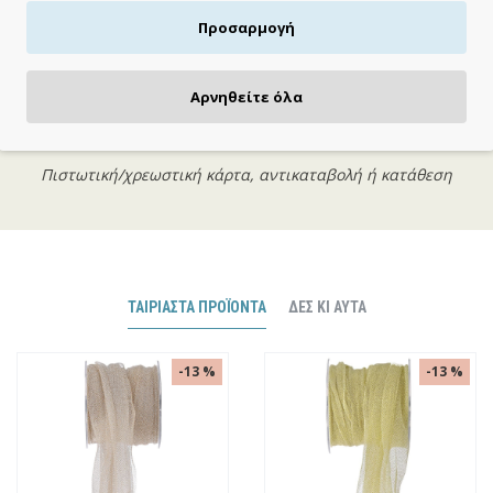
Προσαρμογή
Αρνηθείτε όλα
ΠΛΗΡΩΝΕΙΣ ΟΠΩΣ ΘΕΣ
Πιστωτική/χρεωστική κάρτα, αντικαταβολή ή κατάθεση
ΤΑΙΡΙΑΣΤΆ ΠΡΟΪΌΝΤΑ
ΔΕΣ ΚΙ ΑΥΤΆ
-13 %
-13 %