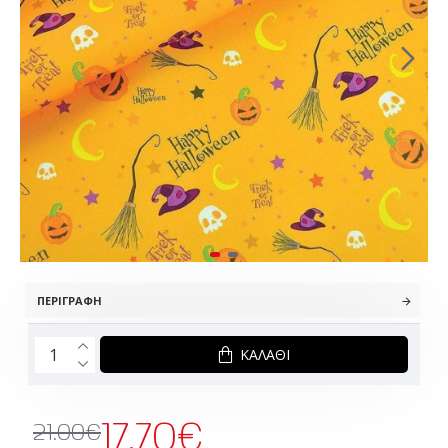
ΠΕΡΙΓΡΑΦΉ
ΚΑΛΆΘΙ
17.70€
21.00€