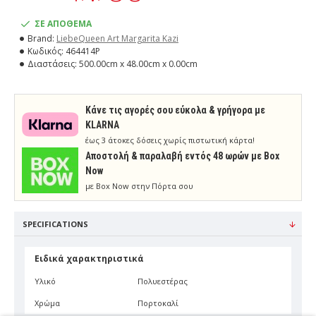
ΣΕ ΑΠΟΘΕΜΑ
Brand:
LiebeQueen Art Margarita Kazi
Κωδικός:
464414P
Διαστάσεις:
500.00cm x 48.00cm x 0.00cm
Κάνε τις αγορές σου εύκολα & γρήγορα με
KLARNA
έως 3 άτοκες δόσεις χωρίς πιστωτική κάρτα!
Aποστολή & παραλαβή εντός 48 ωρών με Box
Now
με Box Now στην Πόρτα σου
SPECIFICATIONS
Ειδικά χαρακτηριστικά
Υλικό
Πολυεστέρας
Χρώμα
Πορτοκαλί