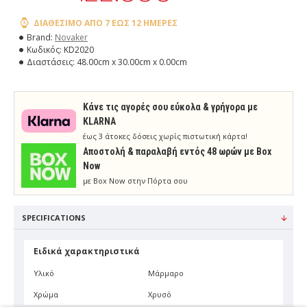
ΔΙΑΘΈΣΙΜΟ ΑΠΌ 7 ΈΩΣ 12 ΗΜΈΡΕΣ
Brand:
Novaker
Κωδικός:
KD2020
Διαστάσεις:
48.00cm x 30.00cm x 0.00cm
Κάνε τις αγορές σου εύκολα & γρήγορα με
KLARNA
έως 3 άτοκες δόσεις χωρίς πιστωτική κάρτα!
Aποστολή & παραλαβή εντός 48 ωρών με Box
Now
με Box Now στην Πόρτα σου
SPECIFICATIONS
Ειδικά χαρακτηριστικά
Υλικό
Μάρμαρο
Χρώμα
Χρυσό