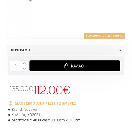
ΔΙΑΘΈΣΙΜΟ ΑΠΌ 7 ΈΩΣ 12 ΗΜΈΡΕΣ
ΠΕΡΙΓΡΑΦΉ
ΚΑΛΆΘΙ
112.00€
135.00€
ΔΙΑΘΈΣΙΜΟ ΑΠΌ 7 ΈΩΣ 12 ΗΜΈΡΕΣ
Brand:
Novaker
Κωδικός:
KD2021
Διαστάσεις:
48.00cm x 30.00cm x 0.00cm