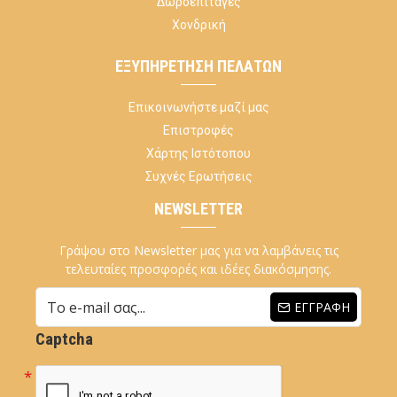
Δωροεπιταγές
Χονδρική
ΕΞΥΠΗΡΈΤΗΣΗ ΠΕΛΑΤΏΝ
Επικοινωνήστε μαζί μας
Επιστροφές
Χάρτης Ιστότοπου
Συχνές Ερωτήσεις
NEWSLETTER
Γράψου στο Newsletter μας για να λαμβάνεις τις
τελευταίες προσφορές και ιδέες διακόσμησης.
ΕΓΓΡΑΦΉ
Captcha