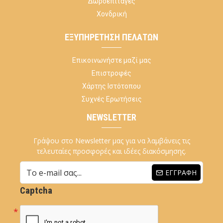
Δωροεπιταγές
Χονδρική
ΕΞΥΠΗΡΈΤΗΣΗ ΠΕΛΑΤΏΝ
Επικοινωνήστε μαζί μας
Επιστροφές
Χάρτης Ιστότοπου
Συχνές Ερωτήσεις
NEWSLETTER
Γράψου στο Newsletter μας για να λαμβάνεις τις
τελευταίες προσφορές και ιδέες διακόσμησης.
ΕΓΓΡΑΦΉ
Captcha