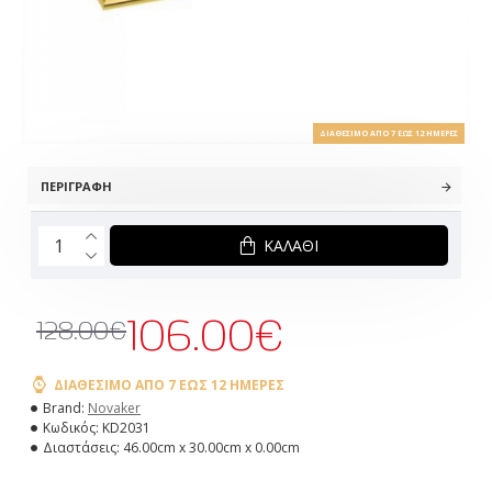
ΔΙΑΘΈΣΙΜΟ ΑΠΌ 7 ΈΩΣ 12 ΗΜΈΡΕΣ
ΠΕΡΙΓΡΑΦΉ
ΚΑΛΆΘΙ
106.00€
128.00€
ΔΙΑΘΈΣΙΜΟ ΑΠΌ 7 ΈΩΣ 12 ΗΜΈΡΕΣ
Brand:
Novaker
Κωδικός:
KD2031
Διαστάσεις:
46.00cm x 30.00cm x 0.00cm