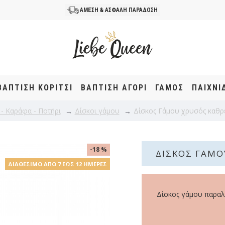
ΑΜΕΣΗ & ΑΣΦΑΛΗ ΠΑΡΑΔΟΣΗ
ΒΆΠΤΙΣΗ KOΡΊΤΣΙ
ΒΆΠΤΙΣΗ ΑΓΌΡΙ
ΓΑΜΟΣ
ΠΑΙΧΝΙ
 - Καράφα - Ποτήρι
Δίσκοι γάμου
Δίσκος Γάμου χρυσός καθρ
-18 %
ΔΊΣΚΟΣ ΓΆΜΟ
ΔΙΑΘΈΣΙΜΟ ΑΠΌ 7 ΈΩΣ 12 ΗΜΈΡΕΣ
Δίσκος γάμου παραλ