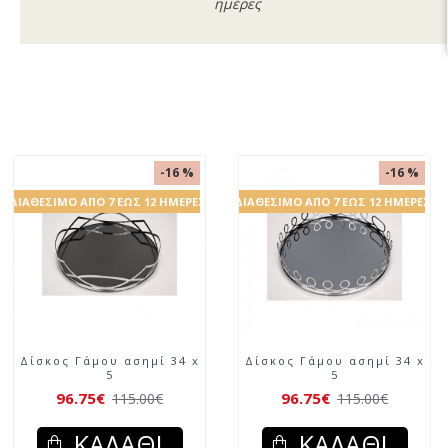
ημέρες
-16 %
-16 %
ΔΙΑΘΈΣΙΜΟ ΑΠΌ 7 ΈΩΣ 12 ΗΜΈΡΕΣ
ΔΙΑΘΈΣΙΜΟ ΑΠΌ 7 ΈΩΣ 12 ΗΜΈΡΕΣ
Δίσκος Γάμου ασημί 34 x
Δίσκος Γάμου ασημί 34 x
5
5
96.75€
96.75€
115.00€
115.00€
ΚΑΛΆΘΙ
ΚΑΛΆΘΙ