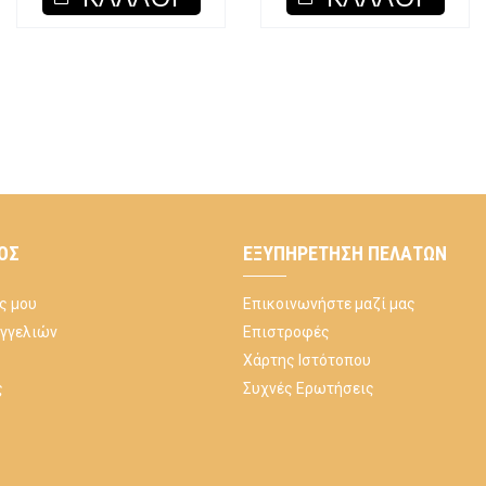
ΌΣ
ΕΞΥΠΗΡΈΤΗΣΗ ΠΕΛΑΤΏΝ
ς μου
Επικοινωνήστε μαζί μας
αγγελιών
Επιστροφές
Χάρτης Ιστότοπου
ς
Συχνές Ερωτήσεις