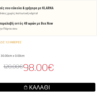
ρές σου εύκολα & γρήγορα με KLARNA
όσεις χωρίς πιστωτική κάρτα!
παραλαβή εντός 48 ωρών με Box Now
ην Πόρτα σου
ΈΩΣ 12 ΗΜΈΡΕΣ
 30.00cm x 0.00cm
98.00€
120.00€
ΚΑΛΆΘΙ