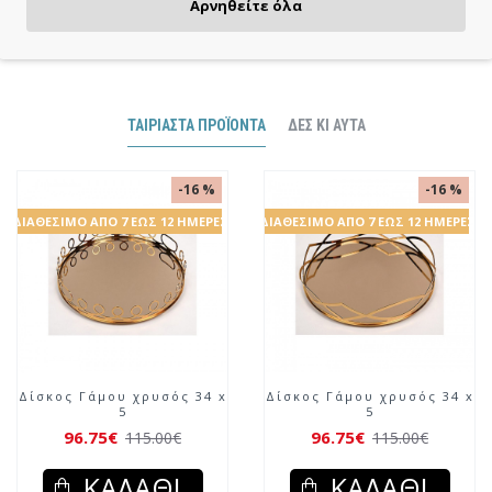
Αρνηθείτε όλα
ΤΑΙΡΙΑΣΤΆ ΠΡΟΪΌΝΤΑ
ΔΕΣ ΚΙ ΑΥΤΆ
-16 %
-16 %
ΔΙΑΘΈΣΙΜΟ ΑΠΌ 7 ΈΩΣ 12 ΗΜΈΡΕΣ
ΔΙΑΘΈΣΙΜΟ ΑΠΌ 7 ΈΩΣ 12 ΗΜΈΡΕΣ
Δίσκος Γάμου χρυσός 34 x
Δίσκος Γάμου χρυσός 34 x
5
5
96.75€
96.75€
115.00€
115.00€
ΚΑΛΆΘΙ
ΚΑΛΆΘΙ