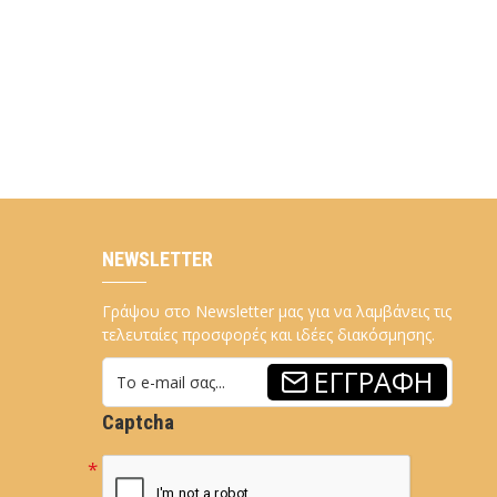
NEWSLETTER
Γράψου στο Newsletter μας για να λαμβάνεις τις
τελευταίες προσφορές και ιδέες διακόσμησης.
ΕΓΓΡΑΦΉ
Captcha