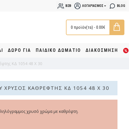
B2B
ΛΟΓΑΡΙΑΣΜΌΣ
BLOG
0 προϊόν(τα) - 0.00€
ΔΙ
ΔΩΡΟ ΓΙΑ
ΠΑΙΔΙΚΟ ΔΩΜΑΤΙΟ
ΔΙΑΚΟΣΜΗΣΗ
έφτης ΚΔ 1054 48 Χ 30
Υ ΧΡΥΣΌΣ ΚΑΘΡΈΦΤΗΣ ΚΔ 1054 48 Χ 30
ληλόγραμμος χρυσό χρώμα με καθρέφτη.