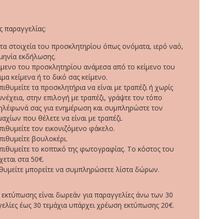
 παραγγελίας:
α στοιχεία του προσκλητηρίου όπως ονόματα, ιερό ναό,
μηνία εκδήλωσης.
είμενο του προσκλητηρίου ανάμεσα από το κείμενο του
ιμα κείμενα ή το δικό σας κείμενο.
πιθυμείτε τα προσκλητήρια να είναι με τραπέζι ή χωρίς
υνέχεια, στην επιλογή με τραπέζι, γράψτε τον τόπο
τηλέφωνά σας για ενημέρωση και συμπληρώστε τον
αχίων που θέλετε να είναι με τραπέζι.
επιθυμείτε τον εικονιζόμενο φάκελο.
επιθυμείτε βουλοκέρι.
επιθυμείτε το κοπτικό της φωτογραφίας. Το κόστος του
χεται στα 50€.
ιθυμείτε μπορείτε να συμπληρώσετε λίστα δώρων.
 εκτύπωσης είναι δωρεάν για παραγγελίες άνω των 30
γελίες έως 30 τεμάχια υπάρχει χρέωση εκτύπωσης 20€.