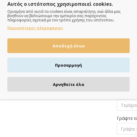
Αυτός ο ιστότοπος χρησιμοποιεί cookies.
Τραπέζι 
Ορισμένα από αυτά τα cookies είναι απαραίτητα, ενώ άλλα μας
βοηθούν να βελτιώσουμε την εμπειρία σας παρέχοντας
πληροφορίες σχετικά με τον τρόπο χρήσης του ιστότοπου.
Περισσότερες πληροφορίες
Γράψτε ε
Αποδοχή όλων
Προσαρμογή
Βουλοκέρ
Αρνηθείτε όλα
Τεμάχια 
Γράψτε ε