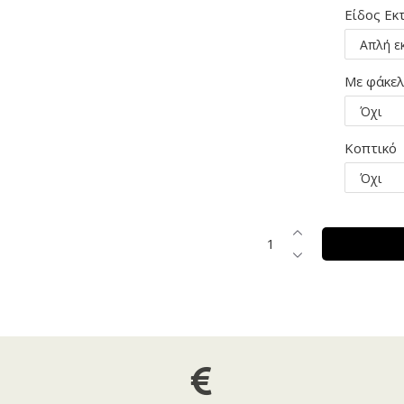
Είδος Εκ
Με φάκε
Κοπτικό