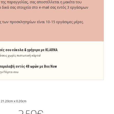
ης παραγγελίας, σας αποστέλλεται η μακέτα του
 δικά σας στοιχεία στο e-mail σας εντός 3 εργάσιμων
των προσκλητηρίων είναι 10-15 εργάσιμες μέρες.
ρές σου εύκολα & γρήγορα με KLARNA
όσεις χωρίς πιστωτική κάρτα!
παραλαβή εντός 48 ωρών με Box Now
ην Πόρτα σου
 21.20cm x 0.20cm
2.50€