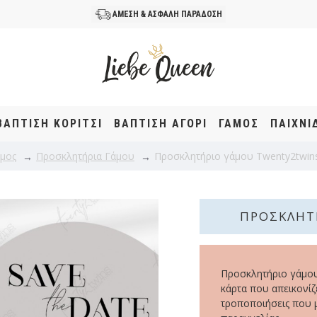
ΑΜΕΣΗ & ΑΣΦΑΛΗ ΠΑΡΑΔΟΣΗ
ΒΆΠΤΙΣΗ KOΡΊΤΣΙ
ΒΆΠΤΙΣΗ ΑΓΌΡΙ
ΓΑΜΟΣ
ΠΑΙΧΝΙ
μος
Προσκλητήρια Γάμου
Προσκλητήριο γάμου Twenty2twin
ΠΡΟΣΚΛΗΤ
Προσκλητήριο γάμου
κάρτα που απεικονίζ
τροποποιήσεις που 