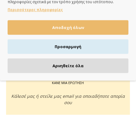
πληροφορίες σχετικά με τον τρόπο χρήσης του ιστότοπου.
ημέρες
Περισσότερες πληροφορίες
Αποδοχή όλων
ΠΛΗΡΩΝΕΙΣ ΟΠΩΣ ΘΕΣ
Προσαρμογή
Πιστωτική/χρεωστική κάρτα, αντικαταβολή ή κατάθεση
Αρνηθείτε όλα
ΚΑΝΕ ΜΙΑ ΕΡΩΤΗΣΗ
Κάλεσέ μας ή στείλε μας email για οποιαδήποτε απορία
σου