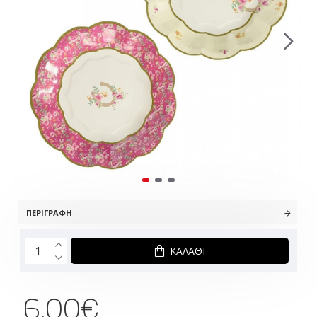
ΠΕΡΙΓΡΑΦΉ
ΚΑΛΆΘΙ
6.00€