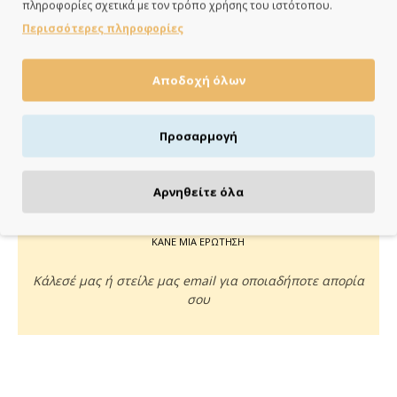
πληροφορίες σχετικά με τον τρόπο χρήσης του ιστότοπου.
ημέρες
Περισσότερες πληροφορίες
Αποδοχή όλων
ΠΛΗΡΩΝΕΙΣ ΟΠΩΣ ΘΕΣ
Προσαρμογή
Πιστωτική/χρεωστική κάρτα, αντικαταβολή ή κατάθεση
Αρνηθείτε όλα
ΚΑΝΕ ΜΙΑ ΕΡΩΤΗΣΗ
Κάλεσέ μας ή στείλε μας email για οποιαδήποτε απορία
σου