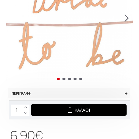
ΠΕΡΙΓΡΑΦΉ
ΚΑΛΆΘΙ
6.90€